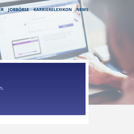
ER
JOBBÖRSE
KARRIERELEXIKON
NEWS
n.