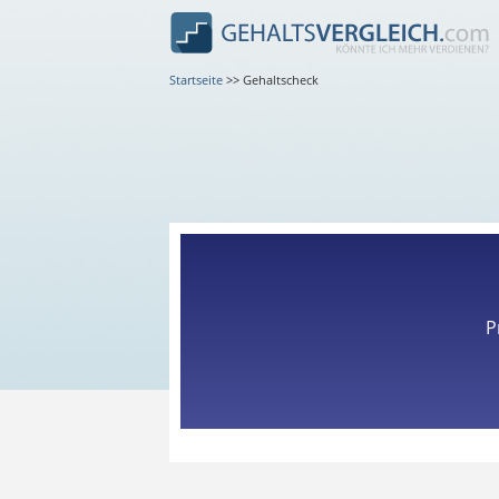
Startseite
>>
Gehaltscheck
P