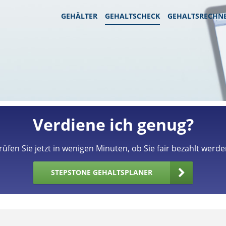
GEHÄLTER
GEHALTSCHECK
GEHALTSRECHN
Verdiene ich genug?
rüfen Sie jetzt in wenigen Minuten, ob Sie fair bezahlt werde
STEPSTONE GEHALTSPLANER