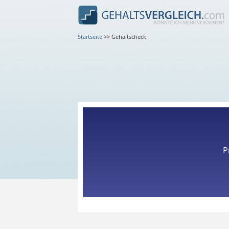
Startseite
>>
Gehaltscheck
P