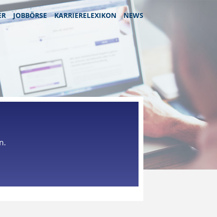
ER
JOBBÖRSE
KARRIERELEXIKON
NEWS
n.