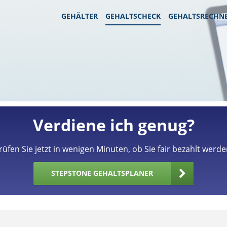
GEHÄLTER
GEHALTSCHECK
GEHALTSRECHN
Verdiene ich genug?
rüfen Sie jetzt in wenigen Minuten, ob Sie fair bezahlt werde
STEPSTONE GEHALTSPLANER