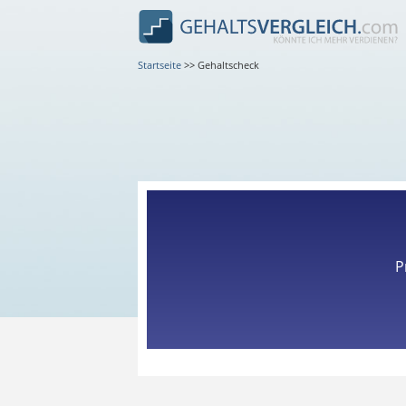
Startseite
>>
Gehaltscheck
P