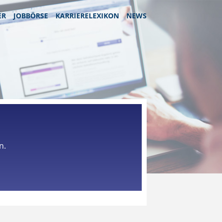
ER
JOBBÖRSE
KARRIERELEXIKON
NEWS
n.