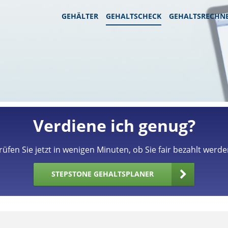
GEHÄLTER
GEHALTSCHECK
GEHALTSRECHN
Verdiene ich genug?
rüfen Sie jetzt in wenigen Minuten, ob Sie fair bezahlt werde
STEPSTONE GEHALTSPLANER