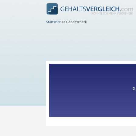
Startseite
>>
Gehaltscheck
P