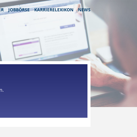
ER
JOBBÖRSE
KARRIERELEXIKON
NEWS
n.