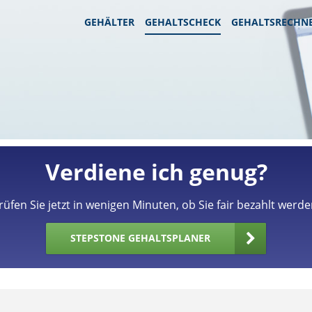
GEHÄLTER
GEHALTSCHECK
GEHALTSRECHN
Verdiene ich genug?
rüfen Sie jetzt in wenigen Minuten, ob Sie fair bezahlt werde
STEPSTONE GEHALTSPLANER