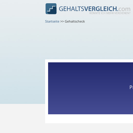
Startseite
>>
Gehaltscheck
P