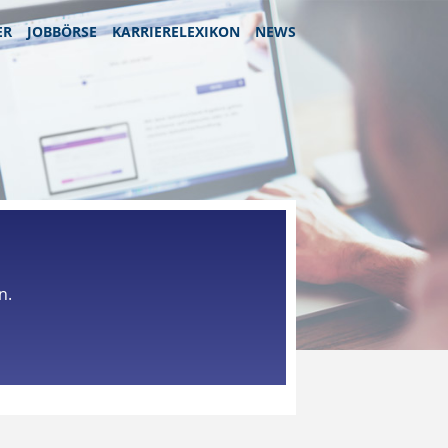
ER
JOBBÖRSE
KARRIERELEXIKON
NEWS
n.