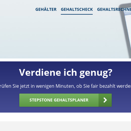
GEHÄLTER
GEHALTSCHECK
GEHALTSRECHN
Verdiene ich genug?
rüfen Sie jetzt in wenigen Minuten, ob Sie fair bezahlt werde
STEPSTONE GEHALTSPLANER