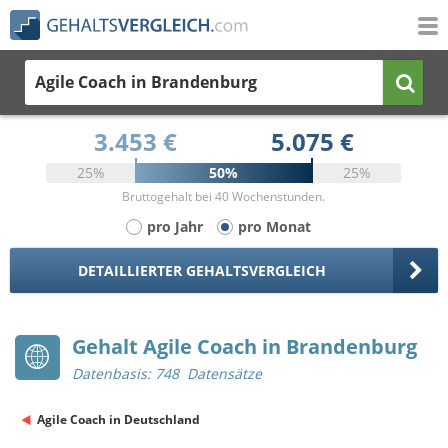
Agile Coach
in Brandenburg
3.453 €
5.075 €
25%
50%
25%
Bruttogehalt bei 40 Wochenstunden.
pro Jahr
pro Monat
DETAILLIERTER GEHALTSVERGLEICH
Gehalt Agile Coach in Brandenburg
Datenbasis: 748 Datensätze
Agile Coach in Deutschland