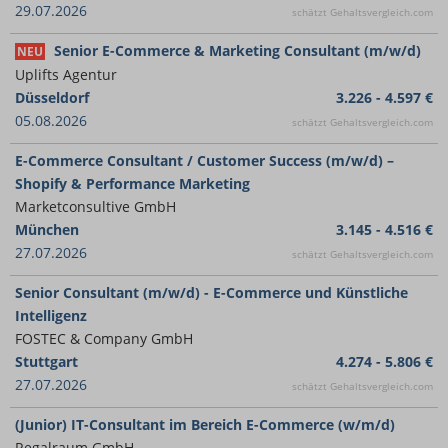
29.07.2026
schätzt Gehaltsvergleich.com
Senior E-Commerce & Marketing Consultant (m/w/d)
NEU
Uplifts Agentur​
Düsseldorf
3.226 - 4.597 €
05.08.2026
schätzt Gehaltsvergleich.com
E-Commerce Consultant / Customer Success (m/w/d) –
Shopify & Performance Marketing
Marketconsultive GmbH
München
3.145 - 4.516 €
27.07.2026
schätzt Gehaltsvergleich.com
Senior Consultant (m/w/d) - E-Commerce und Künstliche
Intelligenz
FOSTEC & Company GmbH
Stuttgart
4.274 - 5.806 €
27.07.2026
schätzt Gehaltsvergleich.com
(Junior) IT-Consultant im Bereich E-Commerce (w/m/d)
Regalraum GmbH