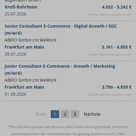
Groß-Rohrheim
4.032 - 5.242 €
25.07.2026
schätzt Gehaltsvergleich.com
Senior Consultant E-Commerce - Digital Growth / D2C
(m/w/d)
ABRIO GmbH c/o WeWork
Frankfurt am Main
5.161 - 6.855 €
28.07.2026
schätzt Gehaltsvergleich.com
Junior Consultant E-Commerce - Growth / Marketing
(m/w/d)
ABRIO GmbH c/o WeWork
Frankfurt am Main
3.790 - 4.839 €
01.08.2026
schätzt Gehaltsvergleich.com
Erste
1
2
3
Nächste
*Die Gehaltsspannen werden aus dem Stellenanzeigeninhalt errechnet
und entsprechen der marktüblichen Vergütung basierend auf 2 Mio.