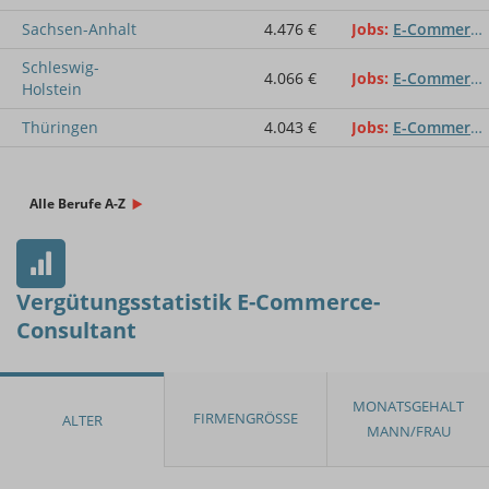
Sachsen-Anhalt
4.476 €
Jobs
E-Commerce-Consultant
Schleswig-
4.066 €
Jobs
E-Commerce-Consultant
Holstein
Thüringen
4.043 €
Jobs
E-Commerce-Consultant
Alle Berufe A-Z
Vergütungsstatistik E-Commerce-
Consultant