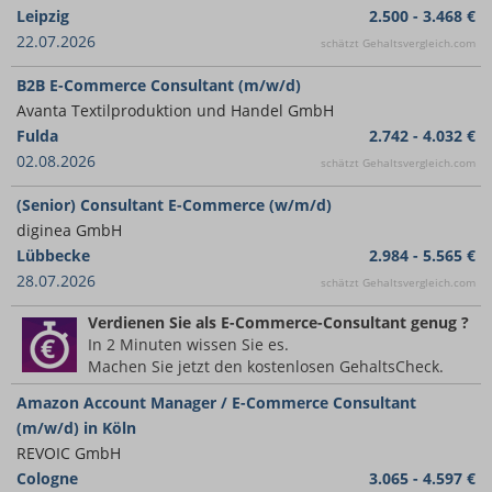
Leipzig
2.500 - 3.468 €
22.07.2026
schätzt Gehaltsvergleich.com
B2B E-Commerce Consultant (m/w/d)
Avanta Textilproduktion und Handel GmbH
Fulda
2.742 - 4.032 €
02.08.2026
schätzt Gehaltsvergleich.com
(Senior) Consultant E-Commerce (w/m/d)
diginea GmbH
Lübbecke
2.984 - 5.565 €
28.07.2026
schätzt Gehaltsvergleich.com
Verdienen Sie
als E-Commerce-Consultant
genug ?
In 2 Minuten wissen Sie es.
Machen Sie jetzt den kostenlosen GehaltsCheck.
Amazon Account Manager / E-Commerce Consultant
(m/w/d) in Köln
REVOIC GmbH
Cologne
3.065 - 4.597 €