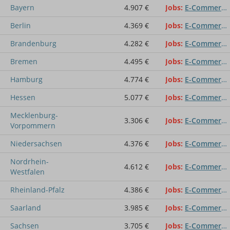
Bayern
4.907 €
Jobs
E-Commerce-Consultant
Berlin
4.369 €
Jobs
E-Commerce-Consultant
Brandenburg
4.282 €
Jobs
E-Commerce-Consultant
Bremen
4.495 €
Jobs
E-Commerce-Consultant
Hamburg
4.774 €
Jobs
E-Commerce-Consultant
Hessen
5.077 €
Jobs
E-Commerce-Consultant
Mecklenburg-
3.306 €
Jobs
E-Commerce-Consultant
Vorpommern
Niedersachsen
4.376 €
Jobs
E-Commerce-Consultant
Nordrhein-
4.612 €
Jobs
E-Commerce-Consultant
Westfalen
Rheinland-Pfalz
4.386 €
Jobs
E-Commerce-Consultant
Saarland
3.985 €
Jobs
E-Commerce-Consultant
Sachsen
3.705 €
Jobs
E-Commerce-Consultant