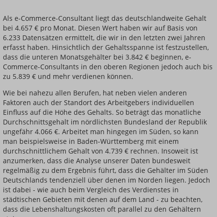
Als e-Commerce-Consultant liegt das deutschlandweite Gehalt
bei 4.657 € pro Monat. Diesen Wert haben wir auf Basis von
Einsteigerin / Einsteiger
6.233 Datensätzen ermittelt, die wir in den letzten zwei Jahren
erfasst haben. Hinsichtlich der Gehaltsspanne ist festzustellen,
dass die unteren Monatsgehälter bei 3.842 € beginnen, e-
Commerce-Consultants in den oberen Regionen jedoch auch bis
zu 5.839 € und mehr verdienen können.
Wie bei nahezu allen Berufen, hat neben vielen anderen
Faktoren auch der Standort des Arbeitgebers individuellen
Einfluss auf die Höhe des Gehalts. So beträgt das monatliche
Durchschnittsgehalt im nördlichsten Bundesland der Republik
ungefähr 4.066 €. Arbeitet man hingegen im Süden, so kann
man beispielsweise in Baden-Württemberg mit einem
durchschnittlichem Gehalt von 4.739 € rechnen. Insoweit ist
anzumerken, dass die Analyse unserer Daten bundesweit
regelmäßig zu dem Ergebnis führt, dass die Gehälter im Süden
Deutschlands tendenziell über denen im Norden liegen. Jedoch
ist dabei - wie auch beim Vergleich des Verdienstes in
städtischen Gebieten mit denen auf dem Land - zu beachten,
dass die Lebenshaltungskosten oft parallel zu den Gehältern