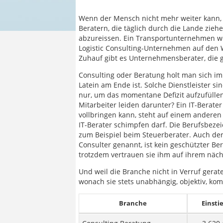
Wenn der Mensch nicht mehr weiter kann, d
Beratern, die täglich durch die Lande zieh
abzureissen. Ein Transportunternehmen wei
Logistic Consulting-Unternehmen auf den 
Zuhauf gibt es Unternehmensberater, die g
Consulting oder Beratung holt man sich 
Latein am Ende ist. Solche Dienstleister si
nur, um das momentane Defizit aufzufüll
Mitarbeiter leiden darunter? Ein IT-Berat
vollbringen kann, steht auf einem anderen
IT-Berater schimpfen darf. Die Berufsbezei
zum Beispiel beim Steuerberater. Auch d
Consulter genannt, ist kein geschützter Ber
trotzdem vertrauen sie ihm auf ihrem näch
Und weil die Branche nicht in Verruf gerat
wonach sie stets unabhängig, objektiv, kom
Branche
Einsti