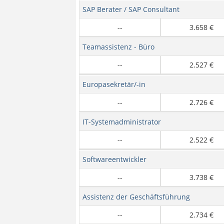
SAP Berater / SAP Consultant
--
3.658 €
Teamassistenz - Büro
--
2.527 €
Europasekretär/-in
--
2.726 €
IT-Systemadministrator
--
2.522 €
Softwareentwickler
--
3.738 €
Assistenz der Geschäftsführung
--
2.734 €