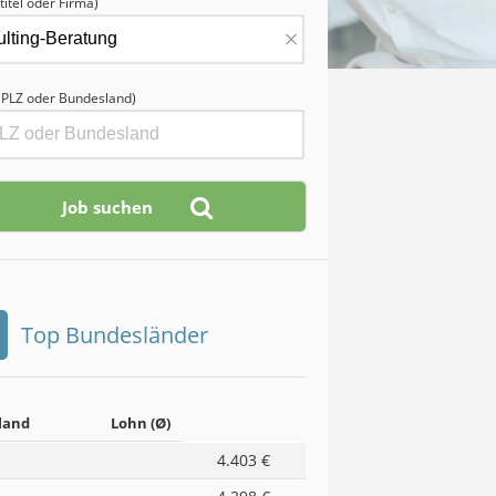
titel oder Firma)
×
, PLZ oder Bundesland)
Top Bundesländer
land
Lohn (Ø)
4.403 €