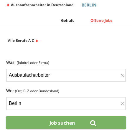
BERLIN
Ausbaufacharbeiter in Deutschland
Gehalt
Offene Jobs
Alle Berufe A-Z
Was:
(Jobtitel oder Firma)
×
Wo:
(Ort, PLZ oder Bundesland)
×