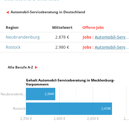
Automobil-Serviceberatung in Deutschland
Region
Mittelwert
Offene Jobs
Neubrandenburg
2.878 €
Jobs
Automobil-Serviceberatung
Rostock
2.980 €
Jobs
Automobil-Serviceberatung
Alle Berufe A-Z
Gehalt Automobil-Serviceberatung in Mecklenburg-
Vorpommern
Neubrandenb…
2,394€
Rostock
2,479€
2,350 €
2,400 €
2,450 €
2,…