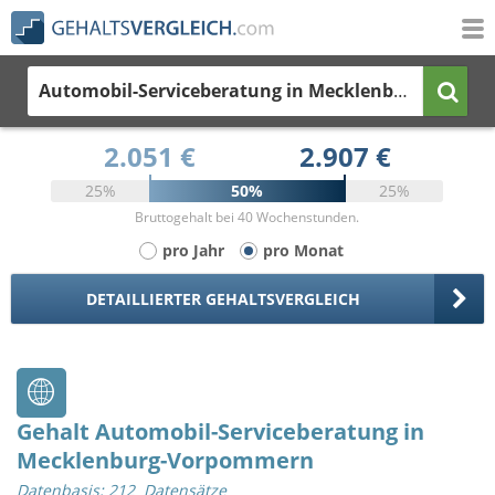
Automobil-Serviceberatung
in Mecklenburg-Vorpommern
2.051 €
2.907 €
25%
50%
25%
Bruttogehalt bei 40 Wochenstunden.
pro Jahr
pro Monat
DETAILLIERTER GEHALTSVERGLEICH
Gehalt Automobil-Serviceberatung in
Mecklenburg-Vorpommern
Datenbasis: 212 Datensätze