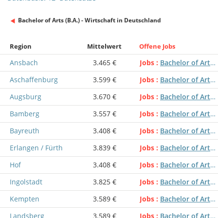
Bachelor of Arts (B.A.) - Wirtschaft in Deutschland
Region
Mittelwert
Offene Jobs
Ansbach
3.465 €
Jobs
Bachelor of Arts (B.A.) - Wirtschaft
Aschaffenburg
3.599 €
Jobs
Bachelor of Arts (B.A.) - Wirtschaft
Augsburg
3.670 €
Jobs
Bachelor of Arts (B.A.) - Wirtschaft
Bamberg
3.557 €
Jobs
Bachelor of Arts (B.A.) - Wirtschaft
Bayreuth
3.408 €
Jobs
Bachelor of Arts (B.A.) - Wirtschaft
Erlangen / Fürth
3.839 €
Jobs
Bachelor of Arts (B.A.) - Wirtschaft
Hof
3.408 €
Jobs
Bachelor of Arts (B.A.) - Wirtschaft
Ingolstadt
3.825 €
Jobs
Bachelor of Arts (B.A.) - Wirtschaft
Kempten
3.589 €
Jobs
Bachelor of Arts (B.A.) - Wirtschaft
Landsberg
3.589 €
Jobs
Bachelor of Arts (B.A.) - Wirtschaft