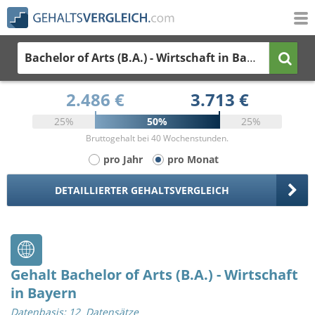
Bachelor of Arts (B.A.) - Wirtschaft
in Bayern
2.486 €
3.713 €
25%
50%
25%
Bruttogehalt bei 40 Wochenstunden.
pro Jahr
pro Monat
DETAILLIERTER GEHALTSVERGLEICH
Gehalt Bachelor of Arts (B.A.) - Wirtschaft
in Bayern
Datenbasis: 12 Datensätze