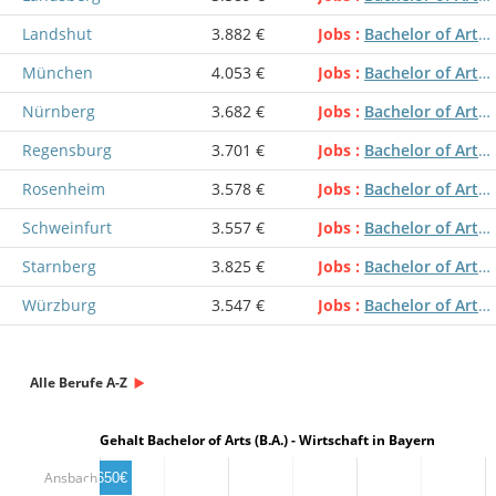
Landshut
3.882 €
Jobs
Bachelor of Arts (B.A.) - Wirtschaft
München
4.053 €
Jobs
Bachelor of Arts (B.A.) - Wirtschaft
Nürnberg
3.682 €
Jobs
Bachelor of Arts (B.A.) - Wirtschaft
Regensburg
3.701 €
Jobs
Bachelor of Arts (B.A.) - Wirtschaft
Rosenheim
3.578 €
Jobs
Bachelor of Arts (B.A.) - Wirtschaft
Schweinfurt
3.557 €
Jobs
Bachelor of Arts (B.A.) - Wirtschaft
Starnberg
3.825 €
Jobs
Bachelor of Arts (B.A.) - Wirtschaft
Würzburg
3.547 €
Jobs
Bachelor of Arts (B.A.) - Wirtschaft
Alle Berufe A-Z
Gehalt Bachelor of Arts (B.A.) - Wirtschaft in Bayern
Ansbach
2,650€