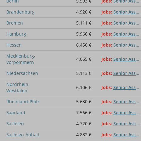
Berlin
5.593 €
Jobs
Senior Associate
Brandenburg
4.920 €
Jobs
Senior Associate
Bremen
5.111 €
Jobs
Senior Associate
Hamburg
5.966 €
Jobs
Senior Associate
Hessen
6.456 €
Jobs
Senior Associate
Mecklenburg-
4.065 €
Jobs
Senior Associate
Vorpommern
Niedersachsen
5.113 €
Jobs
Senior Associate
Nordrhein-
6.106 €
Jobs
Senior Associate
Westfalen
Rheinland-Pfalz
5.630 €
Jobs
Senior Associate
Saarland
7.566 €
Jobs
Senior Associate
Sachsen
4.720 €
Jobs
Senior Associate
Sachsen-Anhalt
4.882 €
Jobs
Senior Associate