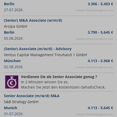
Berlin
3.306 - 5.403 €
27.07.2026
schätzt Gehaltsvergleich.com
(Senior) M&A Associate (w/m/d)
Arsipa GmbH
Berlin
3.790 - 5.645 €
05.08.2026
schätzt Gehaltsvergleich.com
(Senior) Associate (m/w/d) - Advisory
Ventus Capital Management Treuhand 1 GmbH
München
4.113 - 5.968 €
02.08.2026
schätzt Gehaltsvergleich.com
Verdienen Sie
als Senior Associate
genug ?
In 2 Minuten wissen Sie es.
Machen Sie jetzt den kostenlosen GehaltsCheck.
Senior Associate (m/w/d) M&A
S&B Strategy GmbH
Munich
4.113 - 5.645 €
31.07.2026
schätzt Gehaltsvergleich.com