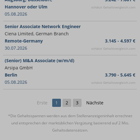
Hannover oder Ulm
schätzt Gehaltsvergleich.com
05.08.2026
Senior Associate Network Engineer
Ciena Limited, German Branch
Remote-Germany
3.145 - 4.597 €
30.07.2026
schätzt Gehaltsvergleich.com
(Senior) M&A Associate (w/m/d)
Arsipa GmbH
Berlin
3.790 - 5.645 €
05.08.2026
schätzt Gehaltsvergleich.com
Erste
1
2
3
Nächste
*Die Gehaltsspannen werden aus dem Stellenanzeigeninhalt errechnet
und entsprechen der marktüblichen Vergütung basierend auf 2 Mio.
Gehaltsdatensätzen.