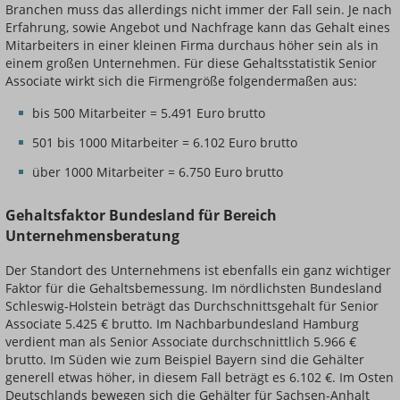
Branchen muss das allerdings nicht immer der Fall sein. Je nach
Erfahrung, sowie Angebot und Nachfrage kann das Gehalt eines
Mitarbeiters in einer kleinen Firma durchaus höher sein als in
einem großen Unternehmen. Für diese Gehaltsstatistik Senior
Associate wirkt sich die Firmengröße folgendermaßen aus:
bis 500 Mitarbeiter = 5.491 Euro brutto
501 bis 1000 Mitarbeiter = 6.102 Euro brutto
über 1000 Mitarbeiter = 6.750 Euro brutto
Gehaltsfaktor Bundesland für Bereich
Unternehmensberatung
Der Standort des Unternehmens ist ebenfalls ein ganz wichtiger
Faktor für die Gehaltsbemessung. Im nördlichsten Bundesland
Schleswig-Holstein beträgt das Durchschnittsgehalt für Senior
Associate 5.425 € brutto. Im Nachbarbundesland Hamburg
verdient man als Senior Associate durchschnittlich 5.966 €
brutto. Im Süden wie zum Beispiel Bayern sind die Gehälter
generell etwas höher, in diesem Fall beträgt es 6.102 €. Im Osten
Deutschlands bewegen sich die Gehälter für Sachsen-Anhalt