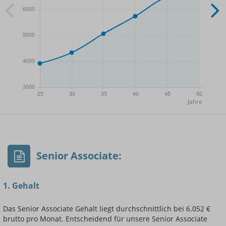
- Min.
Frauen / Männer
- Mittelwert
- Max.
Senior Associate:
1. Gehalt
Das Senior Associate Gehalt liegt durchschnittlich bei 6.052 €
brutto pro Monat. Entscheidend für unsere Senior Associate
Einsteigerin / Einsteiger