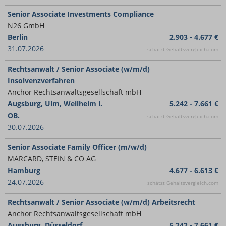
Senior Associate Investments Compliance
N26 GmbH
Berlin
2.903 - 4.677 €
31.07.2026
schätzt Gehaltsvergleich.com
Rechtsanwalt / Senior Associate (w/m/d)
Insolvenzverfahren
Anchor Rechtsanwaltsgesellschaft mbH
Augsburg, Ulm, Weilheim i.
5.242 - 7.661 €
OB.
schätzt Gehaltsvergleich.com
30.07.2026
Senior Associate Family Officer (m/w/d)
MARCARD, STEIN & CO AG
Hamburg
4.677 - 6.613 €
24.07.2026
schätzt Gehaltsvergleich.com
Rechtsanwalt / Senior Associate (w/m/d) Arbeitsrecht
Anchor Rechtsanwaltsgesellschaft mbH
Augsburg, Düsseldorf,
5.242 - 7.661 €