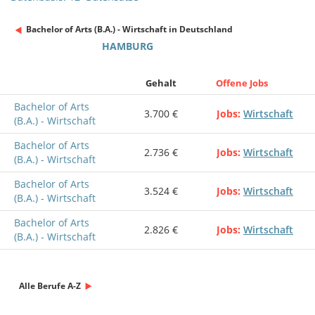
Bachelor of Arts (B.A.) - Wirtschaft in Deutschland
HAMBURG
Gehalt
Offene Jobs
Bachelor of Arts
3.700 €
Jobs
Wirtschaft
(B.A.) - Wirtschaft
Bachelor of Arts
2.736 €
Jobs
Wirtschaft
(B.A.) - Wirtschaft
Bachelor of Arts
3.524 €
Jobs
Wirtschaft
(B.A.) - Wirtschaft
Bachelor of Arts
2.826 €
Jobs
Wirtschaft
(B.A.) - Wirtschaft
Alle Berufe A-Z