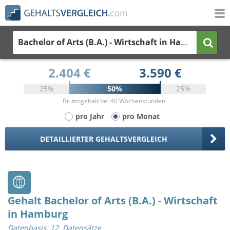
Bachelor of Arts (B.A.) - Wirtschaft
in Hamburg
2.404 €
3.590 €
25%
50%
25%
Bruttogehalt bei 40 Wochenstunden.
pro Jahr
pro Monat
DETAILLIERTER GEHALTSVERGLEICH
Gehalt Bachelor of Arts (B.A.) - Wirtschaft
in Hamburg
Datenbasis: 12 Datensätze