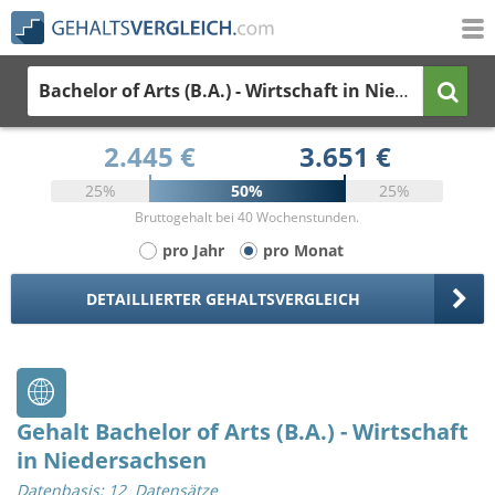
Bachelor of Arts (B.A.) - Wirtschaft
in Niedersachsen
2.445 €
3.651 €
25%
50%
25%
Bruttogehalt bei 40 Wochenstunden.
pro Jahr
pro Monat
DETAILLIERTER GEHALTSVERGLEICH
Gehalt Bachelor of Arts (B.A.) - Wirtschaft
in Niedersachsen
Datenbasis: 12 Datensätze