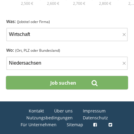
2,500 €
2,600 €
2,700 €
2,800 €
2,…
Was:
(Jobtitel oder Firma)
×
Wo:
(Ort, PLZ oder Bundesland)
×
Kontakt
Über uns
Impressum
Nutzungsbedingungen
Datenschutz
Für Unternehmen
Sitemap