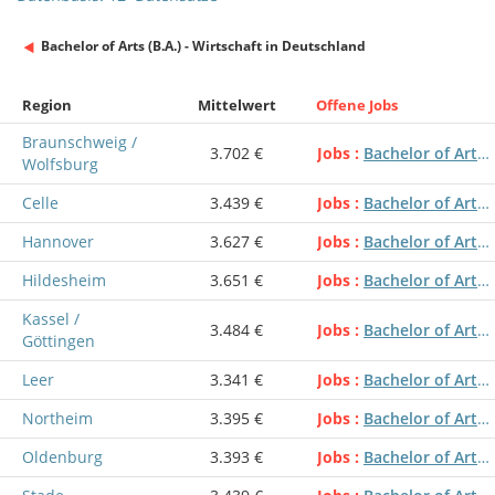
Bachelor of Arts (B.A.) - Wirtschaft in Deutschland
Region
Mittelwert
Offene Jobs
Braunschweig /
3.702 €
Jobs
Bachelor of Arts (B.A.) - Wirtschaft
Wolfsburg
Celle
3.439 €
Jobs
Bachelor of Arts (B.A.) - Wirtschaft
Hannover
3.627 €
Jobs
Bachelor of Arts (B.A.) - Wirtschaft
Hildesheim
3.651 €
Jobs
Bachelor of Arts (B.A.) - Wirtschaft
Kassel /
3.484 €
Jobs
Bachelor of Arts (B.A.) - Wirtschaft
Göttingen
Leer
3.341 €
Jobs
Bachelor of Arts (B.A.) - Wirtschaft
Northeim
3.395 €
Jobs
Bachelor of Arts (B.A.) - Wirtschaft
Oldenburg
3.393 €
Jobs
Bachelor of Arts (B.A.) - Wirtschaft