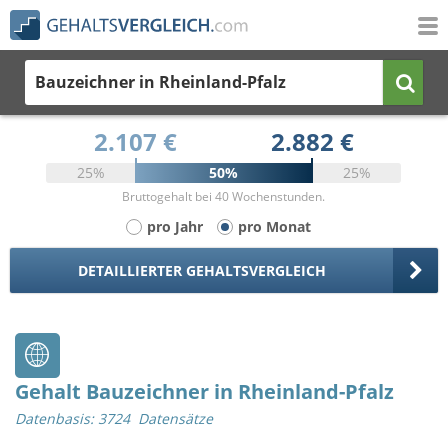
Bauzeichner
in Rheinland-Pfalz
2.107 €
2.882 €
25%
50%
25%
Bruttogehalt bei 40 Wochenstunden.
pro Jahr
pro Monat
DETAILLIERTER GEHALTSVERGLEICH
Gehalt Bauzeichner in Rheinland-Pfalz
Datenbasis: 3724 Datensätze