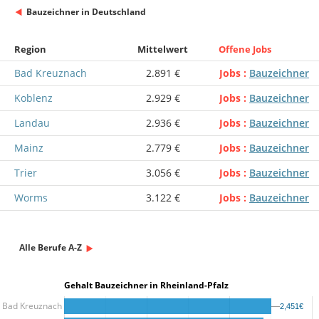
Bauzeichner in Deutschland
Region
Mittelwert
Offene Jobs
Bad Kreuznach
2.891 €
Jobs
Bauzeichner
Koblenz
2.929 €
Jobs
Bauzeichner
Landau
2.936 €
Jobs
Bauzeichner
Mainz
2.779 €
Jobs
Bauzeichner
Trier
3.056 €
Jobs
Bauzeichner
Worms
3.122 €
Jobs
Bauzeichner
Alle Berufe A-Z
Gehalt Bauzeichner in Rheinland-Pfalz
Bad Kreuznach
2,451€
2,451€