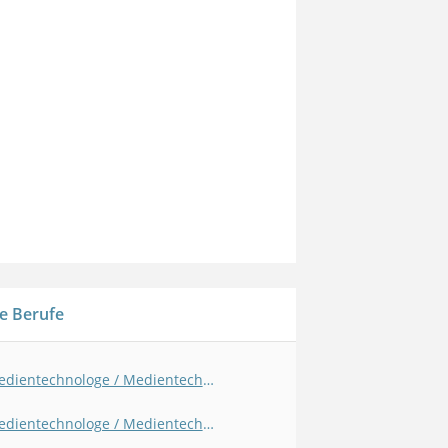
e Berufe
Medientechnologe / Medientechnologin - Druck
Medientechnologe / Medientechnologin - Druckverarbeitung