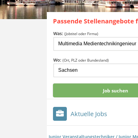
Passende Stellenangebote 
Was:
(Jobtitel oder Firma)
Wo:
(Ort, PLZ oder Bundesland)
Aktuelle Jobs
Junior Veranstaltungstechniker / Junior M