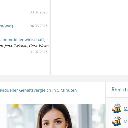
30.07.2026
(m/w/d)
04.08.2026
 - Immobilienwirtschaft, selbständig (m/w/d)
dam, Jena, Zwickau, Gera, Weimar, Mühlhausen, Fürth
31.07.2026
Ähnlich
ividueller Gehaltsvergleich in 5 Minuten