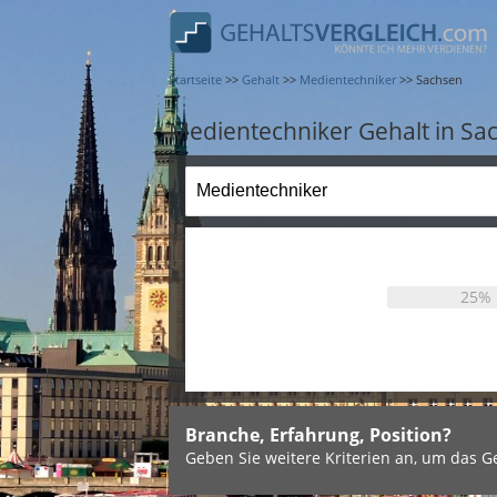
Startseite
>>
Gehalt
>>
Medientechniker
>>
Sachsen
Medientechniker Gehalt in Sa
25%
Branche, Erfahrung, Position?
Geben Sie weitere Kriterien an, um das Ge