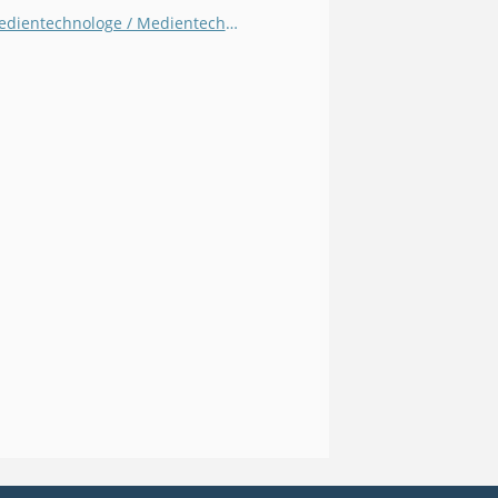
Medientechnologe / Medientechnologin - Siebdruck