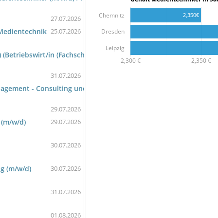
Chemnitz
2,350€
27.07.2026
& Medientechnik
25.07.2026
Dresden
Leipzig
(Betriebswirt/in (Fachschule) - Projektmanagement)
2,300 €
2,350 €
31.07.2026
agement - Consulting und Sales 2027 (m/w/d)
29.07.2026
 (m/w/d)
29.07.2026
30.07.2026
g (m/w/d)
30.07.2026
31.07.2026
01.08.2026