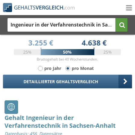
Ingenieur in der Verfahrenstechnik
in Sachsen-Anhalt
3.255 €
4.638 €
25%
50%
25%
Bruttogehalt bei 40 Wochenstunden.
pro Jahr
pro Monat
DETAILLIERTER GEHALTSVERGLEICH
Gehalt Ingenieur in der
Verfahrenstechnik in Sachsen-Anhalt
Datenbasis: 456 Datensätze