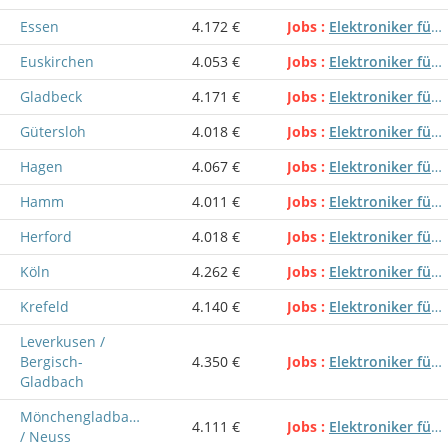
Essen
4.172 €
Jobs
Elektroniker für Automatisierungstechnik
Euskirchen
4.053 €
Jobs
Elektroniker für Automatisierungstechnik
Gladbeck
4.171 €
Jobs
Elektroniker für Automatisierungstechnik
Gütersloh
4.018 €
Jobs
Elektroniker für Automatisierungstechnik
Hagen
4.067 €
Jobs
Elektroniker für Automatisierungstechnik
Hamm
4.011 €
Jobs
Elektroniker für Automatisierungstechnik
Herford
4.018 €
Jobs
Elektroniker für Automatisierungstechnik
Köln
4.262 €
Jobs
Elektroniker für Automatisierungstechnik
Krefeld
4.140 €
Jobs
Elektroniker für Automatisierungstechnik
Leverkusen /
Bergisch-
4.350 €
Jobs
Elektroniker für Automatisierungstechnik
Gladbach
Mönchengladbach
4.111 €
Jobs
Elektroniker für Automatisierungstechnik
/ Neuss