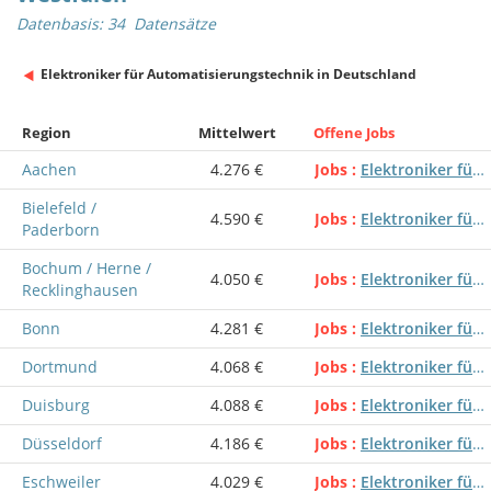
Datenbasis: 34 Datensätze
Elektroniker für Automatisierungstechnik in Deutschland
Region
Mittelwert
Offene Jobs
Aachen
4.276 €
Jobs
Elektroniker für Automatisierungstechnik
Bielefeld /
4.590 €
Jobs
Elektroniker für Automatisierungstechnik
Paderborn
Bochum / Herne /
4.050 €
Jobs
Elektroniker für Automatisierungstechnik
Recklinghausen
Bonn
4.281 €
Jobs
Elektroniker für Automatisierungstechnik
Dortmund
4.068 €
Jobs
Elektroniker für Automatisierungstechnik
Duisburg
4.088 €
Jobs
Elektroniker für Automatisierungstechnik
Düsseldorf
4.186 €
Jobs
Elektroniker für Automatisierungstechnik
Eschweiler
4.029 €
Jobs
Elektroniker für Automatisierungstechnik