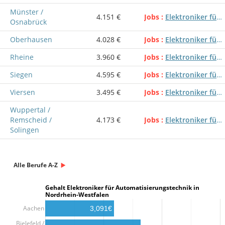
Münster /
4.151 €
Jobs
Elektroniker für Automatisierungstechnik
Osnabrück
Oberhausen
4.028 €
Jobs
Elektroniker für Automatisierungstechnik
Rheine
3.960 €
Jobs
Elektroniker für Automatisierungstechnik
Siegen
4.595 €
Jobs
Elektroniker für Automatisierungstechnik
Viersen
3.495 €
Jobs
Elektroniker für Automatisierungstechnik
Wuppertal /
Remscheid /
4.173 €
Jobs
Elektroniker für Automatisierungstechnik
Solingen
Alle Berufe A-Z
Gehalt Elektroniker für Automatisierungstechnik in
Nordrhein-Westfalen
Aachen
3,091€
Bielefeld /