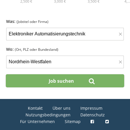
2,500 €
3,000 €
3,500 €
4,…
Was:
(Jobtitel oder Firma)
×
Wo:
(Ort, PLZ oder Bundesland)
×
Kontakt
Über uns
Impressum
Nutzungsbedingungen
Datenschutz
Für Unternehmen
Sitemap