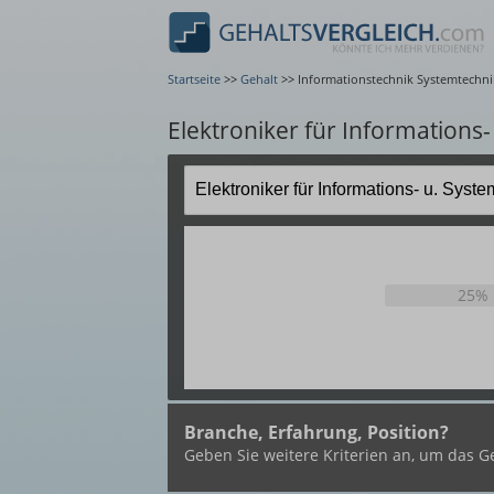
Startseite
>>
Gehalt
>>
Informationstechnik Systemtechnik
Elektroniker für Informations
25%
Branche, Erfahrung, Position?
Geben Sie weitere Kriterien an, um das Ge