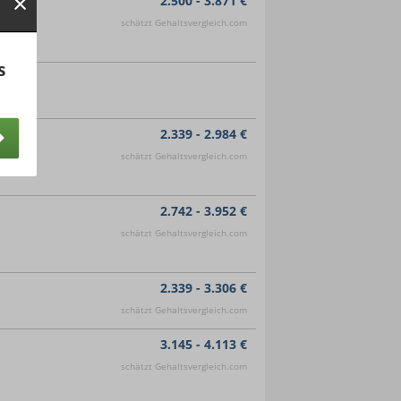
2.500 - 3.871 €
schätzt Gehaltsvergleich.com
s
2.339 - 2.984 €
schätzt Gehaltsvergleich.com
2.742 - 3.952 €
schätzt Gehaltsvergleich.com
2.339 - 3.306 €
schätzt Gehaltsvergleich.com
3.145 - 4.113 €
schätzt Gehaltsvergleich.com