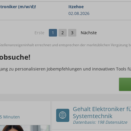
ktroniker (m/w/d)!
Itzehoe
02.08.2026
Erste
1
2
3
Nächste
ellenanzeigeninhalt errechnet und entsprechen der marktüblichen Vergütung ba
obsuche!
ugang zu personalisieren Jobempfehlungen und innovativen Tools f
Gehalt Elektroniker f
Systemtechnik
n 5 Minuten
Datenbasis: 198 Datensätze