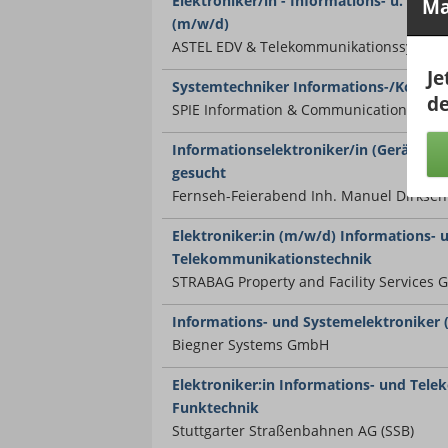
Elektroniker/in - Informations- u. Tel
Ma
(m/w/d)
ASTEL EDV & Telekommunikationssyste
Je
Systemtechniker Informations-/Kommu
de
SPIE Information & Communication Serv
Informationselektroniker/in (Geräte- u
gesucht
Fernseh-Feierabend Inh. Manuel Dirksen 
Elektroniker:in (m/w/d) Informations- 
Telekommunikationstechnik
STRABAG Property and Facility Services
Informations- und Systemelektroniker
Biegner Systems GmbH
Elektroniker:in Informations- und Tel
Funktechnik
Stuttgarter Straßenbahnen AG (SSB)