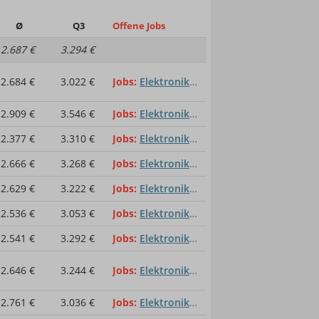
Ø
Q3
Offene Jobs
2.687 €
3.294 €
2.684 €
3.022 €
Jobs
Elektroniker für Informations- u. Systemtechnik
2.909 €
3.546 €
Jobs
Elektroniker für Informations- u. Systemtechnik
2.377 €
3.310 €
Jobs
Elektroniker für Informations- u. Systemtechnik
2.666 €
3.268 €
Jobs
Elektroniker für Informations- u. Systemtechnik
2.629 €
3.222 €
Jobs
Elektroniker für Informations- u. Systemtechnik
2.536 €
3.053 €
Jobs
Elektroniker für Informations- u. Systemtechnik
2.541 €
3.292 €
Jobs
Elektroniker für Informations- u. Systemtechnik
2.646 €
3.244 €
Jobs
Elektroniker für Informations- u. Systemtechnik
2.761 €
3.036 €
Jobs
Elektroniker für Informations- u. Systemtechnik