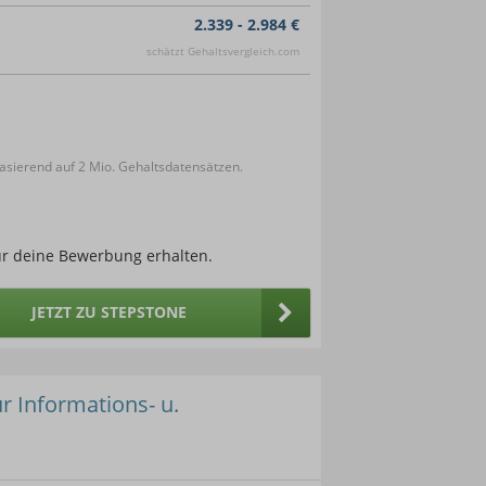
2.339 - 2.984 €
schätzt Gehaltsvergleich.com
sierend auf 2 Mio. Gehaltsdatensätzen.
ür deine Bewerbung erhalten.
JETZT ZU STEPSTONE
ür Informations- u.