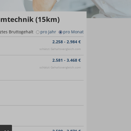
temtechnik (15km)
ztes Bruttogehalt
pro Jahr
pro Monat
2.258 - 2.984 €
schätzt Gehaltsvergleich.com
2.581 - 3.468 €
schätzt Gehaltsvergleich.com