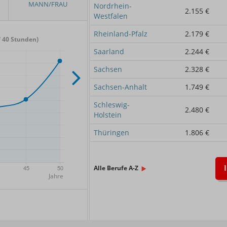
Nordrhein-
2.155 €
Westfalen
Rheinland-Pfalz
2.179 €
 40 Stunden)
Saarland
2.244 €
Sachsen
2.328 €
Sachsen-Anhalt
1.749 €
Schleswig-
2.480 €
Holstein
Thüringen
1.806 €
Alle Berufe A-Z
x.