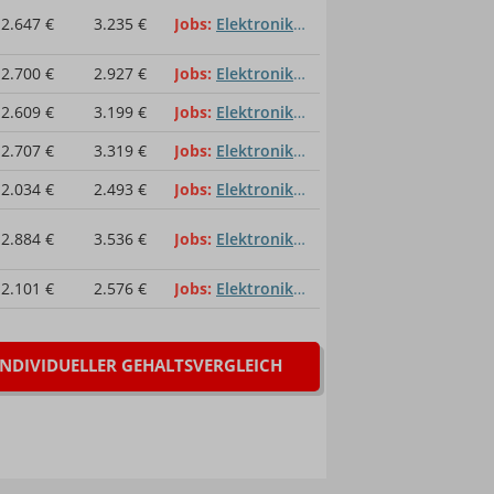
2.647 €
3.235 €
Jobs
Elektroniker für Informations- u. Systemtechnik
2.700 €
2.927 €
Jobs
Elektroniker für Informations- u. Systemtechnik
2.609 €
3.199 €
Jobs
Elektroniker für Informations- u. Systemtechnik
2.707 €
3.319 €
Jobs
Elektroniker für Informations- u. Systemtechnik
2.034 €
2.493 €
Jobs
Elektroniker für Informations- u. Systemtechnik
2.884 €
3.536 €
Jobs
Elektroniker für Informations- u. Systemtechnik
2.101 €
2.576 €
Jobs
Elektroniker für Informations- u. Systemtechnik
INDIVIDUELLER GEHALTSVERGLEICH