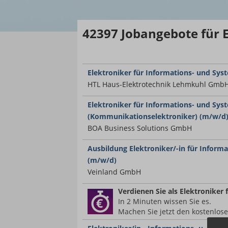
42397
Jobangebote
für 
Elektroniker für Informations- und Sy
HTL Haus-Elektrotechnik Lehmkuhl Gmb
Elektroniker für Informations- und Sys
(Kommunikationselektroniker) (m/w/d
BOA Business Solutions GmbH
Ausbildung Elektroniker/-in für Inform
(m/w/d)
Veinland GmbH
Verdienen Sie
als Elektroniker
In 2 Minuten wissen Sie es.
Machen Sie jetzt den kostenlos