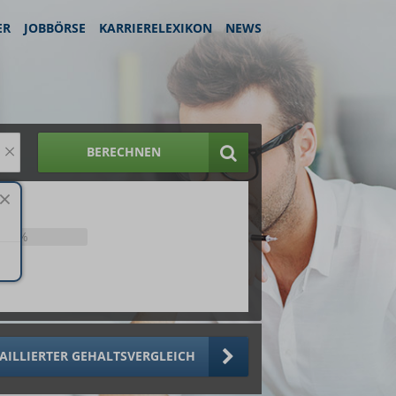
ER
JOBBÖRSE
KARRIERELEXIKON
NEWS
×
BERECHNEN
25%
AILLIERTER GEHALTSVERGLEICH