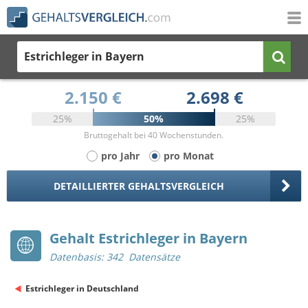
Estrichleger
in Bayern
2.150 €
2.698 €
25%
50%
25%
Bruttogehalt bei 40 Wochenstunden.
pro Jahr
pro Monat
DETAILLIERTER GEHALTSVERGLEICH
Gehalt Estrichleger in Bayern
Datenbasis: 342 Datensätze
Estrichleger in Deutschland