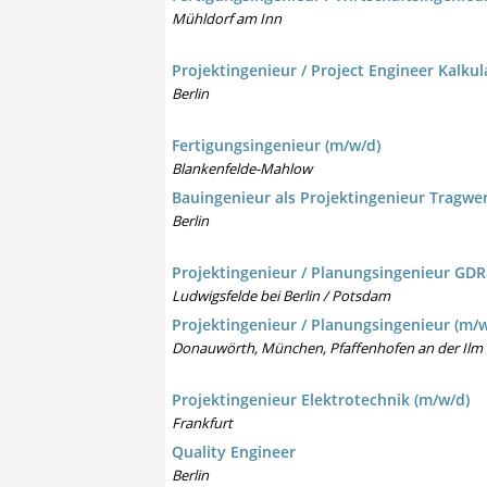
Mühldorf am Inn
Projektingenieur / Project Engineer Kalkul
Berlin
Fertigungsingenieur (m/w/d)
Blankenfelde-Mahlow
Bauingenieur als Projektingenieur Tragwe
Berlin
Projektingenieur / Planungsingenieur GD
Ludwigsfelde bei Berlin / Potsdam
Projektingenieur / Planungsingenieur (m/w
Donauwörth, München, Pfaffenhofen an der Ilm
Projektingenieur Elektrotechnik (m/w/d)
Frankfurt
Quality Engineer
Berlin