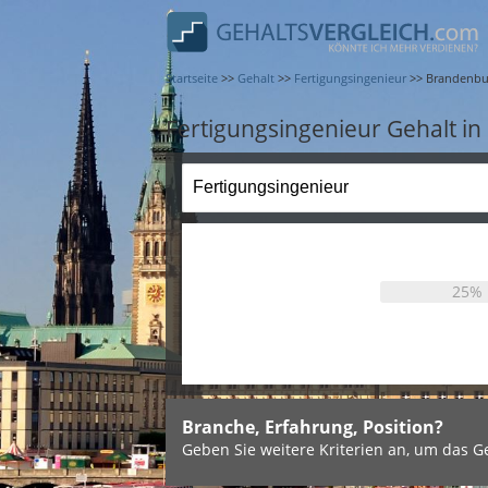
Startseite
>>
Gehalt
>>
Fertigungsingenieur
>>
Brandenbu
Fertigungsingenieur Gehalt i
25%
Branche, Erfahrung, Position?
Geben Sie weitere Kriterien an, um das Ge