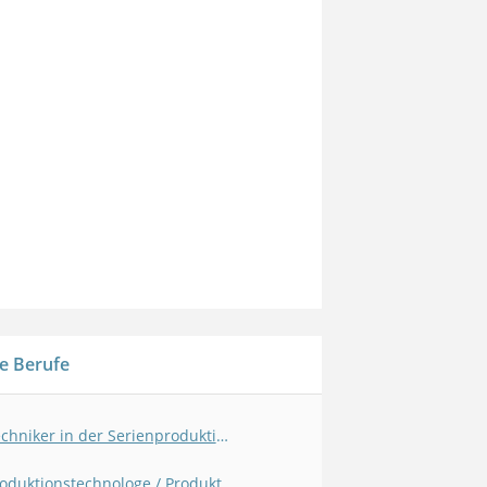
e Berufe
Techniker in der Serienproduktion
Produktionstechnologe / Produktionstechnologin