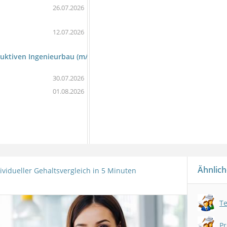
26.07.2026
12.07.2026
ruktiven Ingenieurbau (m/w/d)
30.07.2026
01.08.2026
Ähnlich
ividueller Gehaltsvergleich in 5 Minuten