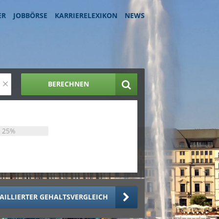
ER
JOBBÖRSE
KARRIERELEXIKON
NEWS
×
BERECHNEN
25%
AILLIERTER GEHALTSVERGLEICH