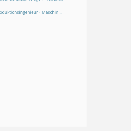
Produktionsingenieur - Maschinenbau