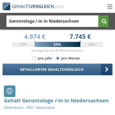
Gerontologe /-in
in Niedersachsen
4.974 €
7.745 €
25%
50%
25%
Bruttogehalt bei 40 Wochenstunden.
pro Jahr
pro Monat
DETAILLIERTER GEHALTSVERGLEICH
Gehalt Gerontologe /-in in Niedersachsen
Datenbasis: 1852 Datensätze