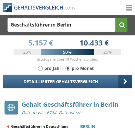
Geschäftsführer
in Berlin
5.157 €
10.433 €
25%
50%
25%
Bruttogehalt bei 40 Wochenstunden.
pro Jahr
pro Monat
DETAILLIERTER GEHALTSVERGLEICH
Gehalt Geschäftsführer in Berlin
Datenbasis: 6784 Datensätze
BERLIN
Geschäftsführer in Deutschland