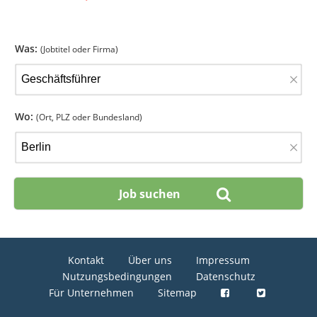
Was:
(Jobtitel oder Firma)
×
Wo:
(Ort, PLZ oder Bundesland)
×
Kontakt
Über uns
Impressum
Nutzungsbedingungen
Datenschutz
Für Unternehmen
Sitemap