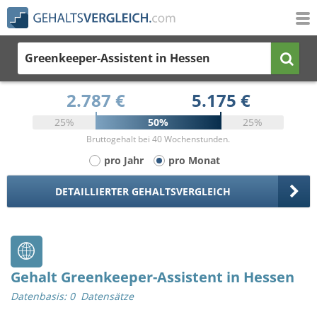
Greenkeeper-Assistent
in Hessen
2.787 €
5.175 €
25%
50%
25%
Bruttogehalt bei 40 Wochenstunden.
pro Jahr
pro Monat
DETAILLIERTER GEHALTSVERGLEICH
Gehalt Greenkeeper-Assistent in Hessen
Datenbasis: 0 Datensätze