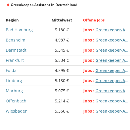
Greenkeeper-Assistent in Deutschland
Region
Mittelwert
Offene Jobs
Bad Homburg
5.180 €
Jobs
Greenkeeper-Assistent
Bensheim
4.987 €
Jobs
Greenkeeper-Assistent
Darmstadt
5.345 €
Jobs
Greenkeeper-Assistent
Frankfurt
5.534 €
Jobs
Greenkeeper-Assistent
Fulda
4.595 €
Jobs
Greenkeeper-Assistent
Limburg
5.180 €
Jobs
Greenkeeper-Assistent
Marburg
5.075 €
Jobs
Greenkeeper-Assistent
Offenbach
5.214 €
Jobs
Greenkeeper-Assistent
Wiesbaden
5.366 €
Jobs
Greenkeeper-Assistent