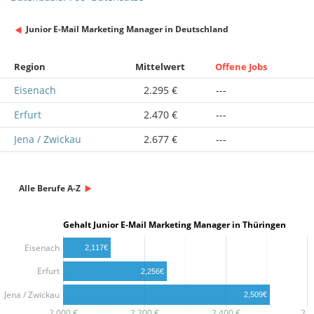
Junior E-Mail Marketing Manager in Deutschland
Region
Mittelwert
Offene Jobs
Eisenach
2.295 €
---
Erfurt
2.470 €
---
Jena / Zwickau
2.677 €
---
Alle Berufe A-Z
Gehalt Junior E-Mail Marketing Manager in Thüringen
Eisenach
2,117€
Erfurt
2,256€
Jena / Zwickau
2,509€
2,000 €
2,200 €
2,400 €
2,…