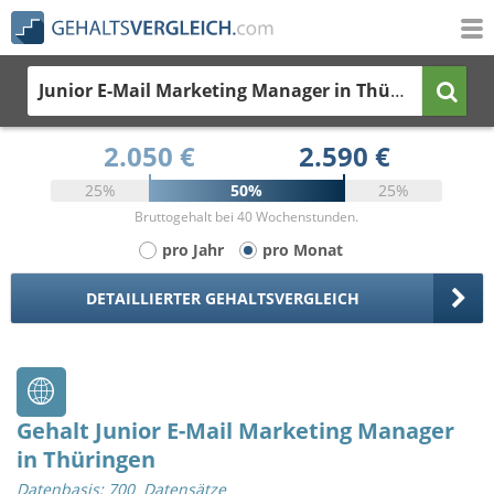
Junior E-Mail Marketing Manager
in Thüringen
2.050 €
2.590 €
25%
50%
25%
Bruttogehalt bei 40 Wochenstunden.
pro Jahr
pro Monat
DETAILLIERTER GEHALTSVERGLEICH
Gehalt Junior E-Mail Marketing Manager
in Thüringen
Datenbasis: 700 Datensätze