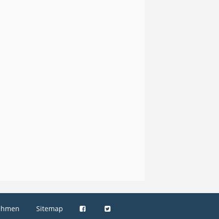
ehmen
Sitemap