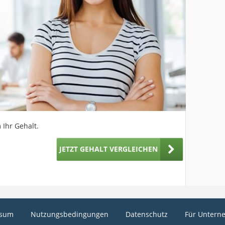
 Ihr Gehalt.
JETZT GEHALT VERGLEICHEN
ssum
Nutzungsbedingungen
Datenschutz
Für Untern