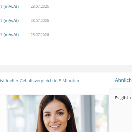
ft (m/w/d)
28.07.2026
ft (m/w/d)
28.07.2026
ft (m/w/d)
28.07.2026
Ähnlich
ividueller Gehaltsvergleich in 5 Minuten
Es gibt 