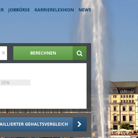
ER
JOBBÖRSE
KARRIERELEXIKON
NEWS
×
BERECHNEN
25%
AILLIERTER GEHALTSVERGLEICH