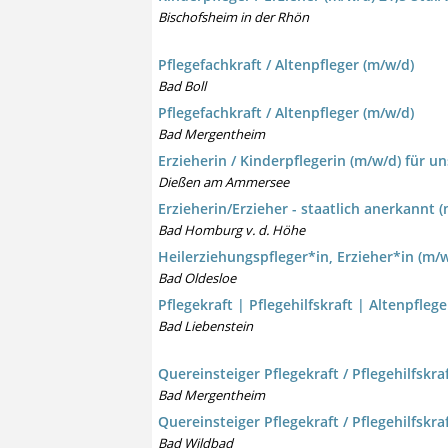
Bischofsheim in der Rhön
Pflegefachkraft / Altenpfleger (m/w/d)
Bad Boll
Pflegefachkraft / Altenpfleger (m/w/d)
Bad Mergentheim
Erzieherin / Kinderpflegerin (m/w/d) für u
Dießen am Ammersee
Erzieherin/Erzieher - staatlich anerkannt 
Bad Homburg v. d. Höhe
Heilerziehungspfleger*in, Erzieher*in (m/
Bad Oldesloe
Pflegekraft | Pflegehilfskraft | Altenpfle
Bad Liebenstein
Quereinsteiger Pflegekraft / Pflegehilfskra
Bad Mergentheim
Quereinsteiger Pflegekraft / Pflegehilfskra
Bad Wildbad