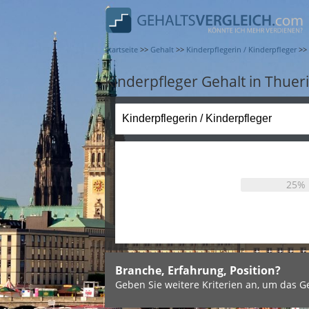
Startseite
>>
Gehalt
>>
Kinderpflegerin / Kinderpfleger
>>
Kinderpfleger Gehalt in Thuer
25%
Branche, Erfahrung, Position?
Geben Sie weitere Kriterien an, um das Ge