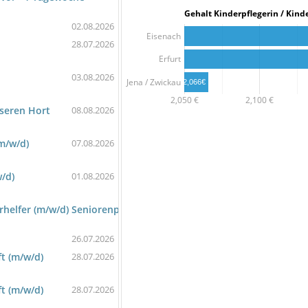
Gehalt Kinderpflegerin / K
02.08.2026
Eisenach
28.07.2026
Erfurt
03.08.2026
Jena / Zwickau
2,066€
2,050 €
2,100 €
nseren Hort
08.08.2026
(m/w/d)
07.08.2026
w/d)
01.08.2026
gerhelfer (m/w/d) Seniorenpark Schloss Bairoda
26.07.2026
ft (m/w/d)
28.07.2026
ft (m/w/d)
28.07.2026