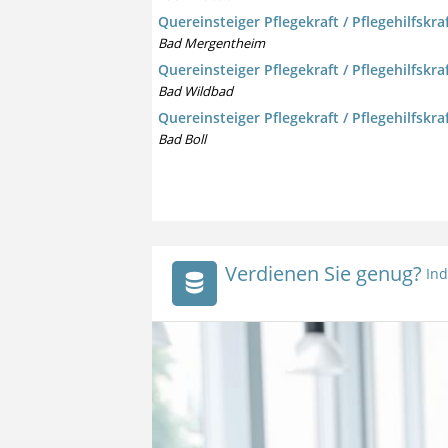
Quereinsteiger Pflegekraft / Pflegehilfskra
Bad Mergentheim
Quereinsteiger Pflegekraft / Pflegehilfskra
Bad Wildbad
Quereinsteiger Pflegekraft / Pflegehilfskra
Bad Boll
Verdienen Sie genug?
Ind