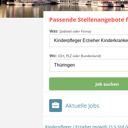
Passende Stellenangebote 
Was:
(Jobtitel oder Firma)
Wo:
(Ort, PLZ oder Bundesland)
Aktuelle Jobs
Kinderpfleger / Erzieher (m/w/d) 21,5 Std