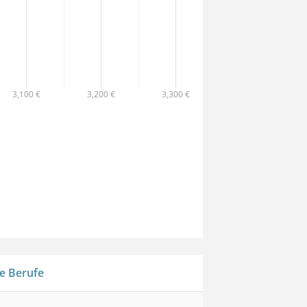
3,100 €
3,200 €
3,300 €
e Berufe