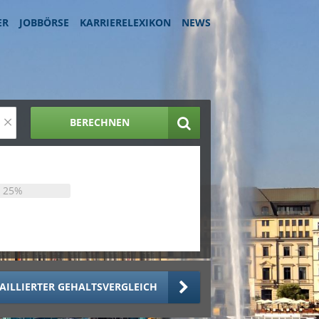
ER
JOBBÖRSE
KARRIERELEXIKON
NEWS
×
BERECHNEN
25%
AILLIERTER GEHALTSVERGLEICH