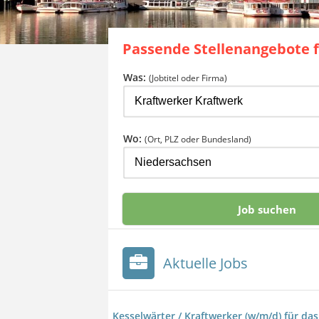
Passende Stellenangebote 
Was:
(Jobtitel oder Firma)
Wo:
(Ort, PLZ oder Bundesland)
Aktuelle Jobs
Kesselwärter / Kraftwerker (w/m/d) für da