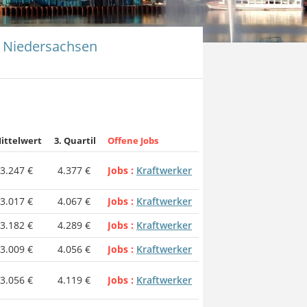
n Niedersachsen
ittelwert
3. Quartil
Offene Jobs
3.247 €
4.377 €
Jobs
Kraftwerker
3.017 €
4.067 €
Jobs
Kraftwerker
3.182 €
4.289 €
Jobs
Kraftwerker
3.009 €
4.056 €
Jobs
Kraftwerker
3.056 €
4.119 €
Jobs
Kraftwerker