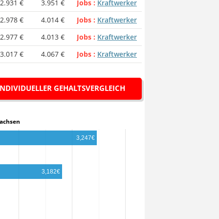
2.931 €
3.951 €
Jobs
Kraftwerker
2.978 €
4.014 €
Jobs
Kraftwerker
2.977 €
4.013 €
Jobs
Kraftwerker
3.017 €
4.067 €
Jobs
Kraftwerker
INDIVIDUELLER GEHALTSVERGLEICH
ersachsen
3,247€
3,182€