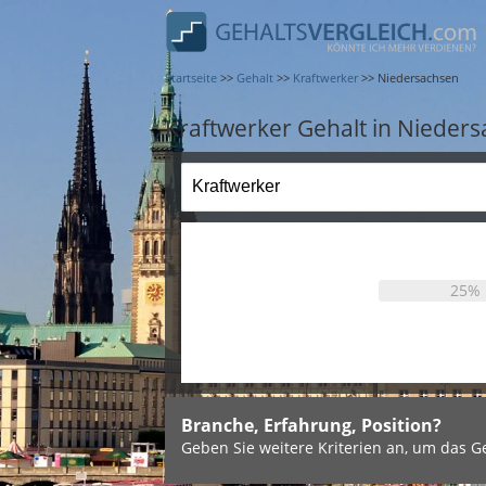
Startseite
>>
Gehalt
>>
Kraftwerker
>>
Niedersachsen
Kraftwerker Gehalt in Nieder
25%
Branche, Erfahrung, Position?
Geben Sie weitere Kriterien an, um das Ge