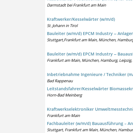
Darmstadt bei Frankfurt am Main
Kraftwerker/Kesselwärter (w/m/d)
St. Johann in Tirol
Bauleiter (w/m/d) EPCM Industry ‒ Anlage
Stuttgart,Frankfurt am Main, München, Hamburg, 
Bauleiter (w/m/d) EPCM Industry ‒ Bauaus
Frankfurt am Main, München, Hamburg, Leipzig, K
Inbetriebnahme Ingenieure / Techniker (m
Bad Rappenau
Leitstandsfahrer/Kesselwärter Biomassekr
Horn-Bad Meinberg
Kraftwerkselektroniker Umweltmesstechni
Frankfurt am Main
Fachbauleiter (w/m/d) Bauausführung – A
Stuttgart, Frankfurt am Main, München, Hamburg,