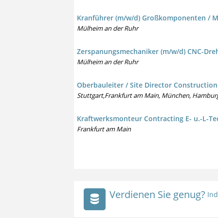
Kranführer (m/w/d) Großkomponenten / Ma
Mülheim an der Ruhr
Zerspanungsmechaniker (m/w/d) CNC-Dre
Mülheim an der Ruhr
Oberbauleiter / Site Director Constructi
Stuttgart,Frankfurt am Main, München, Hamburg, 
Kraftwerksmonteur Contracting E- u.-L-Te
Frankfurt am Main
Verdienen Sie genug?
Ind