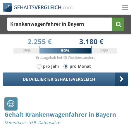
Krankenwagenfahrer
in Bayern
2.255 €
3.180 €
25%
50%
25%
Bruttogehalt bei 40 Wochenstunden.
pro Jahr
pro Monat
DETAILLIERTER GEHALTSVERGLEICH
Gehalt Krankenwagenfahrer in Bayern
Datenbasis: 359 Datensätze