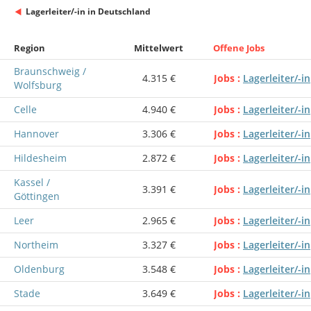
Lagerleiter/-in in Deutschland
Region
Mittelwert
Offene Jobs
Braunschweig /
4.315 €
Jobs
Lagerleiter/-in
Wolfsburg
Celle
4.940 €
Jobs
Lagerleiter/-in
Hannover
3.306 €
Jobs
Lagerleiter/-in
Hildesheim
2.872 €
Jobs
Lagerleiter/-in
Kassel /
3.391 €
Jobs
Lagerleiter/-in
Göttingen
Leer
2.965 €
Jobs
Lagerleiter/-in
Northeim
3.327 €
Jobs
Lagerleiter/-in
Oldenburg
3.548 €
Jobs
Lagerleiter/-in
Stade
3.649 €
Jobs
Lagerleiter/-in