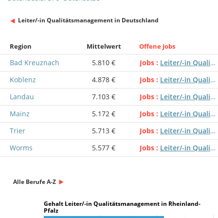
Leiter/-in Qualitätsmanagement in Deutschland
Region
Mittelwert
Offene Jobs
Bad Kreuznach
5.810 €
Jobs
Leiter/-in Qualitätsmanagement
Koblenz
4.878 €
Jobs
Leiter/-in Qualitätsmanagement
Landau
7.103 €
Jobs
Leiter/-in Qualitätsmanagement
Mainz
5.172 €
Jobs
Leiter/-in Qualitätsmanagement
Trier
5.713 €
Jobs
Leiter/-in Qualitätsmanagement
Worms
5.577 €
Jobs
Leiter/-in Qualitätsmanagement
Alle Berufe A-Z
Gehalt Leiter/-in Qualitätsmanagement in Rheinland-
Pfalz