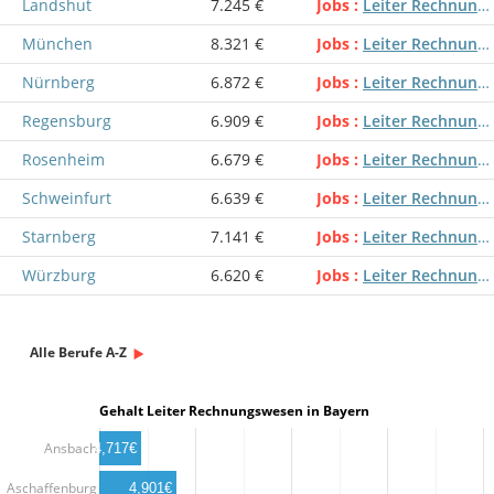
Landshut
7.245 €
Jobs
Leiter Rechnungswesen
München
8.321 €
Jobs
Leiter Rechnungswesen
Nürnberg
6.872 €
Jobs
Leiter Rechnungswesen
Regensburg
6.909 €
Jobs
Leiter Rechnungswesen
Rosenheim
6.679 €
Jobs
Leiter Rechnungswesen
Schweinfurt
6.639 €
Jobs
Leiter Rechnungswesen
Starnberg
7.141 €
Jobs
Leiter Rechnungswesen
Würzburg
6.620 €
Jobs
Leiter Rechnungswesen
Alle Berufe A-Z
Gehalt Leiter Rechnungswesen in Bayern
Ansbach
4,717€
Aschaffenburg
4,901€