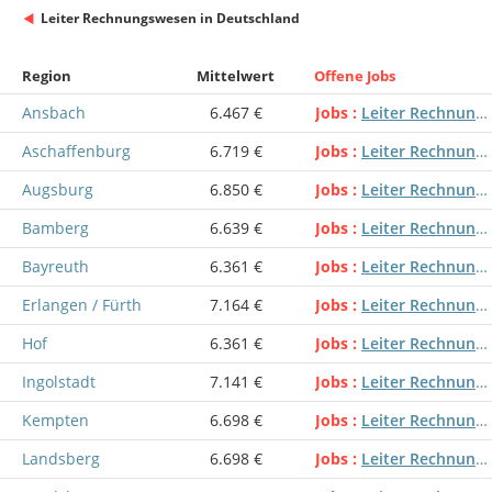
Leiter Rechnungswesen in Deutschland
Region
Mittelwert
Offene Jobs
Ansbach
6.467 €
Jobs
Leiter Rechnungswesen
Aschaffenburg
6.719 €
Jobs
Leiter Rechnungswesen
Augsburg
6.850 €
Jobs
Leiter Rechnungswesen
Bamberg
6.639 €
Jobs
Leiter Rechnungswesen
Bayreuth
6.361 €
Jobs
Leiter Rechnungswesen
Erlangen / Fürth
7.164 €
Jobs
Leiter Rechnungswesen
Hof
6.361 €
Jobs
Leiter Rechnungswesen
Ingolstadt
7.141 €
Jobs
Leiter Rechnungswesen
Kempten
6.698 €
Jobs
Leiter Rechnungswesen
Landsberg
6.698 €
Jobs
Leiter Rechnungswesen