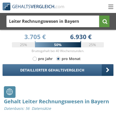
Leiter Rechnungswesen
in Bayern
3.705 €
6.930 €
25%
50%
25%
Bruttogehalt bei 40 Wochenstunden.
pro Jahr
pro Monat
DETAILLIERTER GEHALTSVERGLEICH
Gehalt Leiter Rechnungswesen in Bayern
Datenbasis: 56 Datensätze