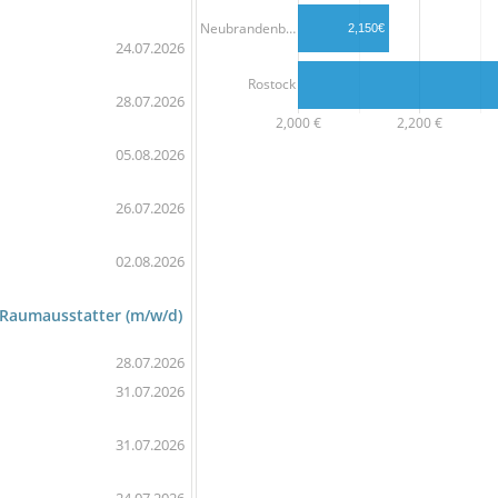
Neubrandenb…
2,150€
24.07.2026
Rostock
28.07.2026
2,000 €
2,200 €
05.08.2026
26.07.2026
02.08.2026
, Raumausstatter (m/w/d)
28.07.2026
31.07.2026
31.07.2026