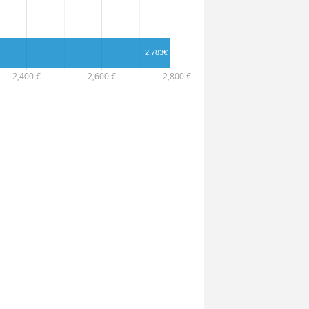
2,783€
2,400 €
2,600 €
2,800 €