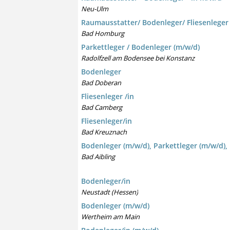
Neu-Ulm
Raumausstatter/ Bodenleger/ Fliesenleger
Bad Homburg
Parkettleger / Bodenleger (m/w/d)
Radolfzell am Bodensee bei Konstanz
Bodenleger
Bad Doberan
Fliesenleger /in
Bad Camberg
Fliesenleger/in
Bad Kreuznach
Bodenleger (m/w/d), Parkettleger (m/w/d)
Bad Aibling
Bodenleger/in
Neustadt (Hessen)
Bodenleger (m/w/d)
Wertheim am Main