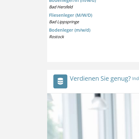
Bodenleger/in (m/w/d)
Bad Hersfeld
Fliesenleger (M/W/D)
Bad Lippspringe
Bodenleger (m/w/d)
Rostock
Verdienen Sie genug?
Ind