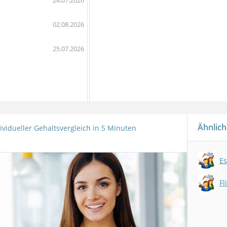
24.07.2026
02.08.2026
25.07.2026
Ähnlich
ividueller Gehaltsvergleich in 5 Minuten
Es
Fl