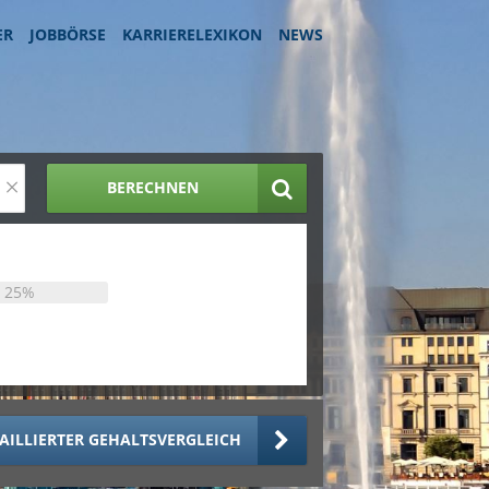
ER
JOBBÖRSE
KARRIERELEXIKON
NEWS
×
BERECHNEN
25%
AILLIERTER GEHALTSVERGLEICH