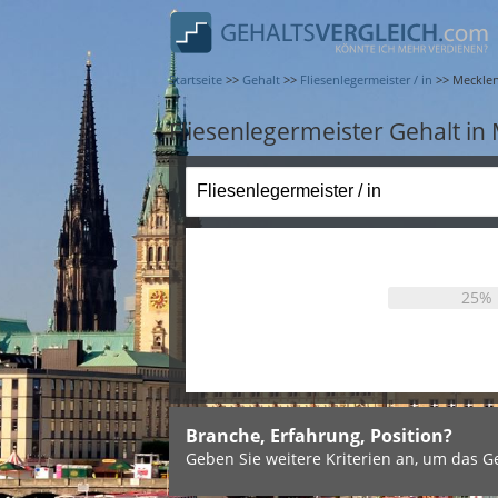
Startseite
>>
Gehalt
>>
Fliesenlegermeister / in
>>
Meckle
Fliesenlegermeister Gehalt 
25%
Branche, Erfahrung, Position?
Geben Sie weitere Kriterien an, um das Ge