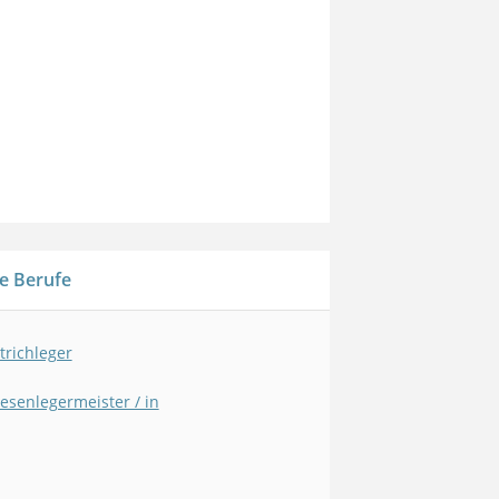
e Berufe
trichleger
iesenlegermeister / in