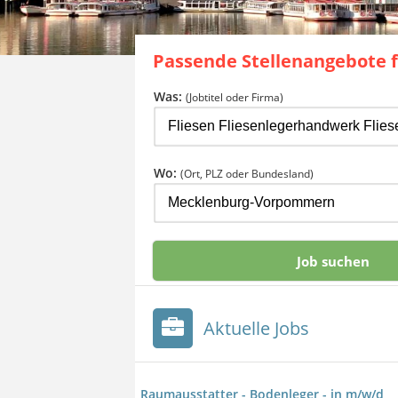
Passende Stellenangebote 
Was:
(Jobtitel oder Firma)
Wo:
(Ort, PLZ oder Bundesland)
Aktuelle Jobs
Raumausstatter - Bodenleger - in m/w/d