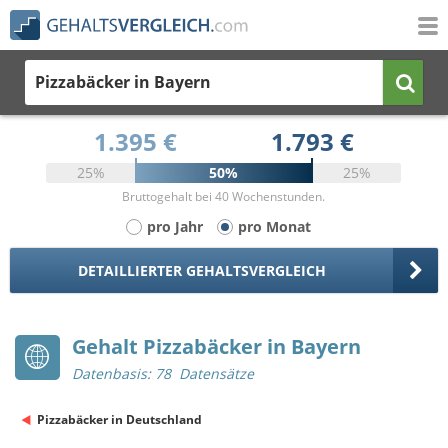
Pizzabäcker
in Bayern
1.395 €
1.793 €
25%
50%
25%
Bruttogehalt bei 40 Wochenstunden.
pro Jahr
pro Monat
DETAILLIERTER GEHALTSVERGLEICH
Gehalt Pizzabäcker in Bayern
Datenbasis: 78 Datensätze
Pizzabäcker in Deutschland