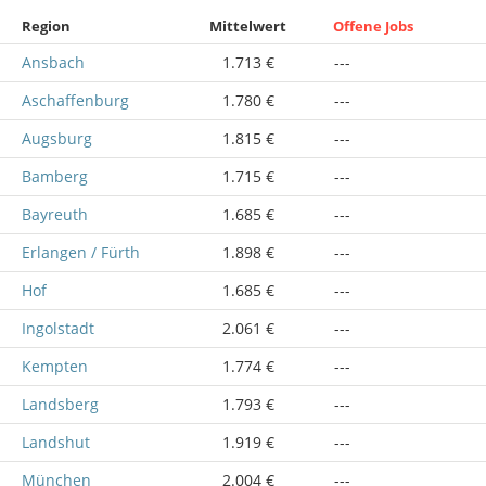
Region
Mittelwert
Offene Jobs
Ansbach
1.713 €
---
Aschaffenburg
1.780 €
---
Augsburg
1.815 €
---
Bamberg
1.715 €
---
Bayreuth
1.685 €
---
Erlangen / Fürth
1.898 €
---
Hof
1.685 €
---
Ingolstadt
2.061 €
---
Kempten
1.774 €
---
Landsberg
1.793 €
---
Landshut
1.919 €
---
München
2.004 €
---