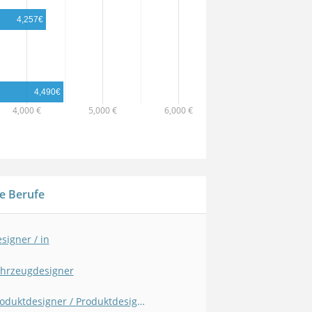
4,257€
4,490€
4,000 €
5,000 €
6,000 €
e Berufe
signer / in
hrzeugdesigner
Produktdesigner / Produktdesignerin