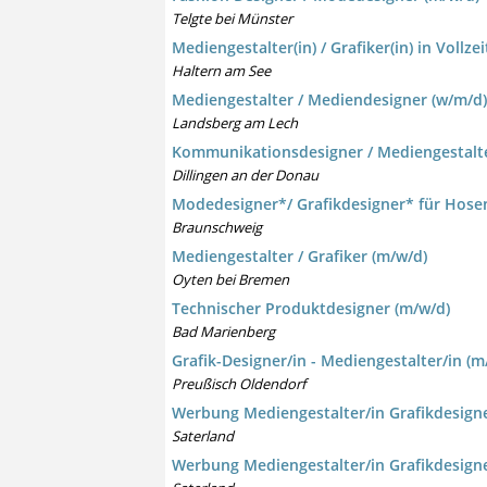
Telgte bei Münster
Mediengestalter(in) / Grafiker(in) in Vollzei
Haltern am See
Mediengestalter / Mediendesigner (w/m/d)
Landsberg am Lech
Kommunikationsdesigner / Mediengestalte
Dillingen an der Donau
Modedesigner*/ Grafikdesigner* für Hose
Braunschweig
Mediengestalter / Grafiker (m/w/d)
Oyten bei Bremen
Technischer Produktdesigner (m/w/d)
Bad Marienberg
Grafik-Designer/in - Mediengestalter/in (m
Preußisch Oldendorf
Werbung Mediengestalter/in Grafikdesigne
Saterland
Werbung Mediengestalter/in Grafikdesigne