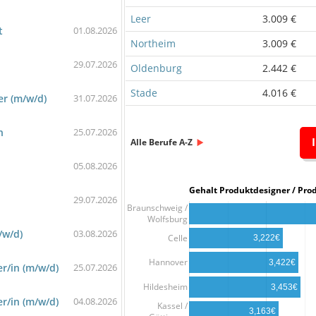
Leer
3.009 €
t
01.08.2026
Northeim
3.009 €
29.07.2026
Oldenburg
2.442 €
Stade
4.016 €
r (m/w/d)
31.07.2026
n
25.07.2026
Alle Berufe A-Z
05.08.2026
Gehalt Produktdesigner /
29.07.2026
Braunschweig /
Wolfsburg
/w/d)
03.08.2026
Celle
3,222€
Hannover
3,422€
r/in (m/w/d)
25.07.2026
Hildesheim
3,453€
r/in (m/w/d)
04.08.2026
Kassel /
3,163€