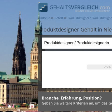
Startseite
>>
Gehalt
>>
Produktdesigner / Produktdesigne
Produktdesigner Gehalt in Ni
25%
Branche, Erfahrung, Position?
Geben Sie weitere Kriterien an, um das Ge