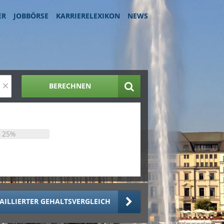
ER
JOBBÖRSE
KARRIERELEXIKON
NEWS
×
BERECHNEN
25%
AILLIERTER GEHALTSVERGLEICH