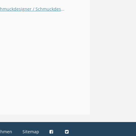
Schmuckdesigner / Schmuckdesignerin
ehmen
Sitemap