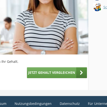
 Ihr Gehalt.
JETZT GEHALT VERGLEICHEN
ssum
Nutzungsbedingungen
Datenschutz
Für Untern