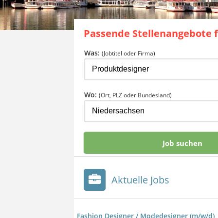
Passende Stellenangebote 
Was:
(Jobtitel oder Firma)
Wo:
(Ort, PLZ oder Bundesland)
Aktuelle Jobs
Fashion Designer / Modedesigner (m/w/d)