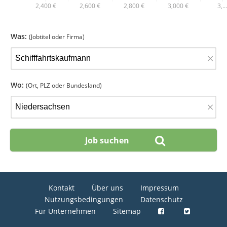
2,400 €
2,600 €
2,800 €
3,000 €
3,…
Was:
(Jobtitel oder Firma)
×
Wo:
(Ort, PLZ oder Bundesland)
×
Kontakt
Über uns
Impressum
Nutzungsbedingungen
Datenschutz
Für Unternehmen
Sitemap