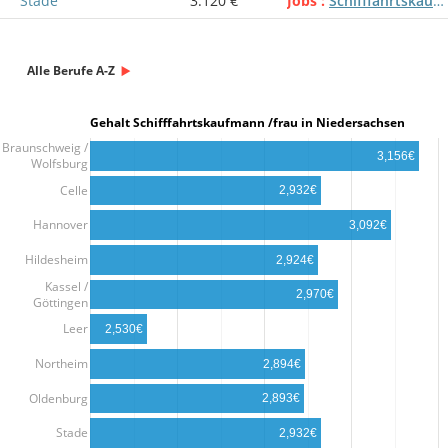
Stade
3.120 €
Jobs
Schifffahrtskaufmann /frau
Alle Berufe A-Z
Gehalt Schifffahrtskaufmann /frau in Niedersachsen
Braunschweig /
3,156€
Wolfsburg
Celle
2,932€
Hannover
3,092€
Hildesheim
2,924€
Kassel /
2,970€
Göttingen
Leer
2,530€
Northeim
2,894€
Oldenburg
2,893€
Stade
2,932€