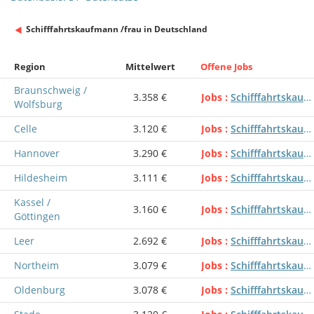
Schifffahrtskaufmann /frau in Deutschland
Region
Mittelwert
Offene Jobs
Braunschweig /
3.358 €
Jobs
Schifffahrtskaufmann /frau
Wolfsburg
Celle
3.120 €
Jobs
Schifffahrtskaufmann /frau
Hannover
3.290 €
Jobs
Schifffahrtskaufmann /frau
Hildesheim
3.111 €
Jobs
Schifffahrtskaufmann /frau
Kassel /
3.160 €
Jobs
Schifffahrtskaufmann /frau
Göttingen
Leer
2.692 €
Jobs
Schifffahrtskaufmann /frau
Northeim
3.079 €
Jobs
Schifffahrtskaufmann /frau
Oldenburg
3.078 €
Jobs
Schifffahrtskaufmann /frau