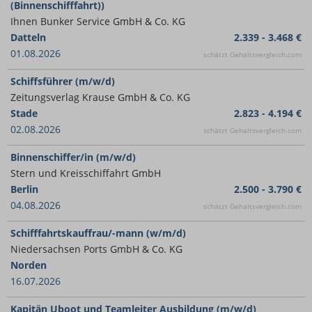
(Binnenschifffahrt))
Ihnen Bunker Service GmbH & Co. KG
Datteln
2.339 - 3.468 €
01.08.2026
schätzt Gehaltsvergleich.com
Schiffsführer (m/w/d)
Zeitungsverlag Krause GmbH & Co. KG
Stade
2.823 - 4.194 €
02.08.2026
schätzt Gehaltsvergleich.com
Binnenschiffer/in (m/w/d)
Stern und Kreisschiffahrt GmbH
Berlin
2.500 - 3.790 €
04.08.2026
schätzt Gehaltsvergleich.com
Schifffahrtskauffrau/-mann (w/m/d)
Niedersachsen Ports GmbH & Co. KG
Norden
16.07.2026
Kapitän Uboot und Teamleiter Ausbildung (m/w/d)