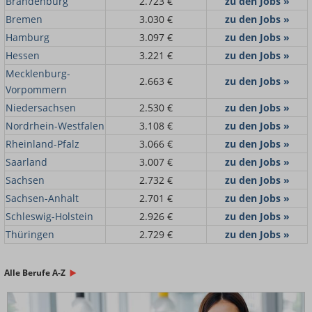
Brandenburg
2.723 €
zu den Jobs »
Bremen
3.030 €
zu den Jobs »
Hamburg
3.097 €
zu den Jobs »
Hessen
3.221 €
zu den Jobs »
Mecklenburg-
2.663 €
zu den Jobs »
Vorpommern
Niedersachsen
2.530 €
zu den Jobs »
Nordrhein-Westfalen
3.108 €
zu den Jobs »
Rheinland-Pfalz
3.066 €
zu den Jobs »
Saarland
3.007 €
zu den Jobs »
Sachsen
2.732 €
zu den Jobs »
Sachsen-Anhalt
2.701 €
zu den Jobs »
Schleswig-Holstein
2.926 €
zu den Jobs »
Thüringen
2.729 €
zu den Jobs »
Alle Berufe A-Z