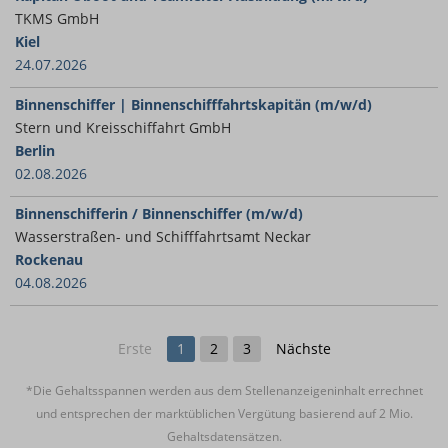
TKMS GmbH
Kiel
24.07.2026
Binnenschiffer | Binnenschifffahrtskapitän (m/w/d)
Stern und Kreisschiffahrt GmbH
Berlin
02.08.2026
Binnenschifferin / Binnenschiffer (m/w/d)
Wasserstraßen- und Schifffahrtsamt Neckar
Rockenau
04.08.2026
Erste
1
2
3
Nächste
*Die Gehaltsspannen werden aus dem Stellenanzeigeninhalt errechnet
und entsprechen der marktüblichen Vergütung basierend auf 2 Mio.
Gehaltsdatensätzen.