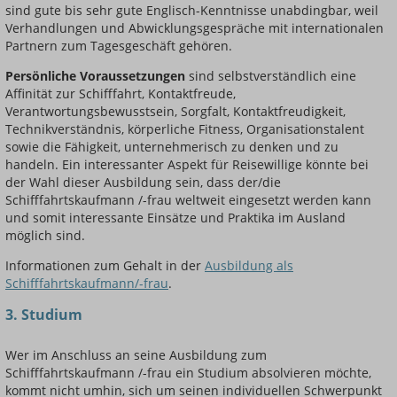
sind gute bis sehr gute Englisch-Kenntnisse unabdingbar, weil
Verhandlungen und Abwicklungsgespräche mit internationalen
Partnern zum Tagesgeschäft gehören.
Persönliche Voraussetzungen
sind selbstverständlich eine
Affinität zur Schifffahrt, Kontaktfreude,
Verantwortungsbewusstsein, Sorgfalt, Kontaktfreudigkeit,
Technikverständnis, körperliche Fitness, Organisationstalent
sowie die Fähigkeit, unternehmerisch zu denken und zu
handeln. Ein interessanter Aspekt für Reisewillige könnte bei
der Wahl dieser Ausbildung sein, dass der/die
Schifffahrtskaufmann /-frau weltweit eingesetzt werden kann
und somit interessante Einsätze und Praktika im Ausland
möglich sind.
Informationen zum Gehalt in der
Ausbildung als
Schifffahrtskaufmann/-frau
.
3. Studium
Wer im Anschluss an seine Ausbildung zum
Schifffahrtskaufmann /-frau ein Studium absolvieren möchte,
kommt nicht umhin, sich um seinen individuellen Schwerpunkt