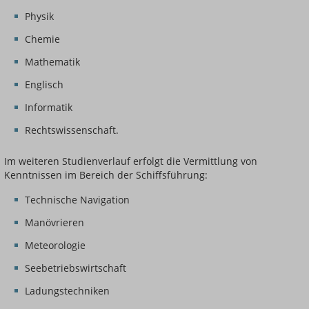
Physik
Chemie
Mathematik
Englisch
Informatik
Rechtswissenschaft.
Im weiteren Studienverlauf erfolgt die Vermittlung von
Kenntnissen im Bereich der Schiffsführung:
Technische Navigation
Manövrieren
Meteorologie
Seebetriebswirtschaft
Ladungstechniken