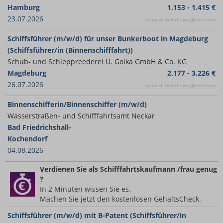
Hamburg
1.153 - 1.415 €
23.07.2026
schätzt Gehaltsvergleich.com
Schiffsführer (m/w/d) für unser Bunkerboot in Magdeburg
(Schiffsführer/in (Binnenschifffahrt))
Schub- und Schleppreederei U. Golka GmbH & Co. KG
Magdeburg
2.177 - 3.226 €
26.07.2026
schätzt Gehaltsvergleich.com
Binnenschifferin/Binnenschiffer (m/w/d)
Wasserstraßen- und Schifffahrtsamt Neckar
Bad Friedrichshall-
Kochendorf
04.08.2026
Verdienen Sie
als Schifffahrtskaufmann /frau
genug
?
In 2 Minuten wissen Sie es.
Machen Sie jetzt den kostenlosen GehaltsCheck.
Schiffsführer (m/w/d) mit B-Patent (Schiffsführer/in