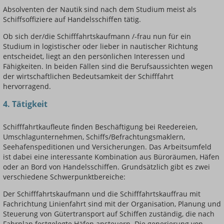
Absolventen der Nautik sind nach dem Studium meist als
Schiffsoffiziere auf Handelsschiffen tätig.
Ob sich der/die Schifffahrtskaufmann /-frau nun für ein
Studium in logistischer oder lieber in nautischer Richtung
entscheidet, liegt an den persönlichen Interessen und
Fähigkeiten. In beiden Fällen sind die Berufsaussichten wegen
der wirtschaftlichen Bedeutsamkeit der Schifffahrt
hervorragend.
4. Tätigkeit
Schifffahrtkaufleute finden Beschäftigung bei Reedereien,
Umschlagunternehmen, Schiffs/Befrachtungsmaklern,
Seehafenspeditionen und Versicherungen. Das Arbeitsumfeld
ist dabei eine interessante Kombination aus Büroräumen, Häfen
oder an Bord von Handelsschiffen. Grundsätzlich gibt es zwei
verschiedene Schwerpunktbereiche:
Der Schifffahrtskaufmann und die Schifffahrtskauffrau mit
Fachrichtung Linienfahrt sind mit der Organisation, Planung und
Steuerung von Gütertransport auf Schiffen zuständig, die nach
Fahrplan festgelegte Häfen ansteuern. Die generierung von