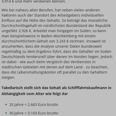
3.914 € und mehr verdienen können.
Wie bei nahezu allen Berufen, hat neben vielen anderen
Faktoren auch der Standort des Arbeitgebers individuellen
Einfluss auf die Höhe des Gehalts. So beträgt das monatliche
Durchschnittsgehalt im nördlichsten Bundesland der Republik
ungefähr 2.926 €. Arbeitet man hingegen im Süden, so kann
man beispielsweise in Baden-Württemberg mit einem
durchschnittlichem Gehalt von 3.243 € rechnen. Insoweit ist
anzumerken, dass die Analyse unserer Daten bundesweit
regelmäßig zu dem Ergebnis führt, dass die Gehälter im Süden
Deutschlands tendenziell über denen im Norden liegen. Jedoch
ist dabei - wie auch beim Vergleich des Verdienstes in
städtischen Gebieten mit denen auf dem Land - zu beachten,
dass die Lebenshaltungskosten oft parallel zu den Gehältern
steigen.
Tabellarisch stellt sich das Gehalt als Schifffahrtskaufmann in
Abhängigkeit vom Alter wie folgt dar
25 Jahre = 2.663 Euro brutto
30 Jahre = 3.103 Euro brutto