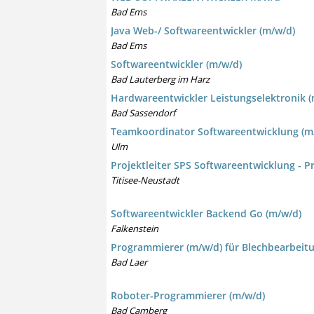
Bad Ems
Java Web-/ Softwareentwickler (m/w/d)
Bad Ems
Softwareentwickler (m/w/d)
Bad Lauterberg im Harz
Hardwareentwickler Leistungselektronik (
Bad Sassendorf
Teamkoordinator Softwareentwicklung (m
Ulm
Projektleiter SPS Softwareentwicklung - 
Titisee-Neustadt
Softwareentwickler Backend Go (m/w/d)
Falkenstein
Programmierer (m/w/d) für Blechbearbeit
Bad Laer
Roboter-Programmierer (m/w/d)
Bad Camberg