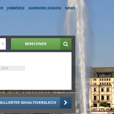
ER
JOBBÖRSE
KARRIERELEXIKON
NEWS
×
BERECHNEN
25%
AILLIERTER GEHALTSVERGLEICH