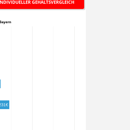
INDIVIDUELLER GEHALTSVERGLEICH
n Bayern
231€