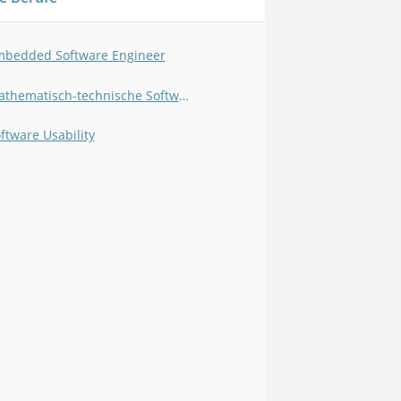
bedded Software Engineer
Mathematisch-technische Softwareentwickler
ftware Usability