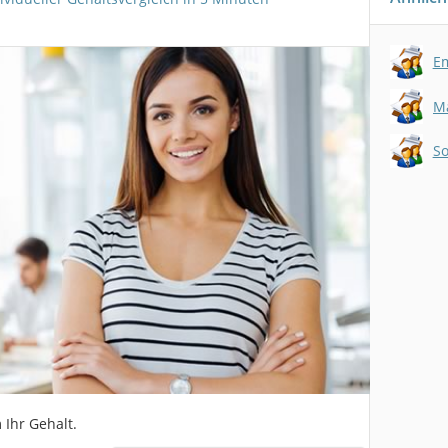
Em
So
 Ihr Gehalt.