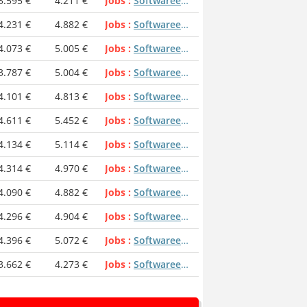
3.595 €
4.211 €
Jobs
Softwareentwickler
4.231 €
4.882 €
Jobs
Softwareentwickler
4.073 €
5.005 €
Jobs
Softwareentwickler
3.787 €
5.004 €
Jobs
Softwareentwickler
4.101 €
4.813 €
Jobs
Softwareentwickler
4.611 €
5.452 €
Jobs
Softwareentwickler
4.134 €
5.114 €
Jobs
Softwareentwickler
4.314 €
4.970 €
Jobs
Softwareentwickler
4.090 €
4.882 €
Jobs
Softwareentwickler
4.296 €
4.904 €
Jobs
Softwareentwickler
4.396 €
5.072 €
Jobs
Softwareentwickler
3.662 €
4.273 €
Jobs
Softwareentwickler