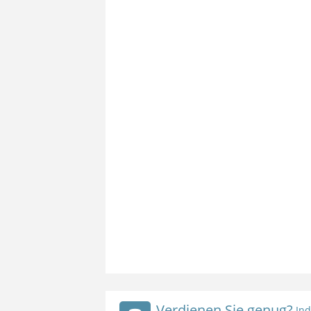
Verdienen Sie genug?
Ind