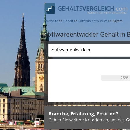
Startseite
>>
Gehalt
>>
Softwareentwickler
>>
Bayern
Softwareentwickler Gehalt in 
25%
Branche, Erfahrung, Position?
Geben Sie weitere Kriterien an, um das Ge