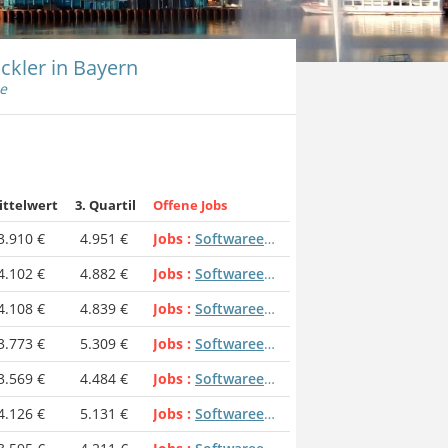
ckler in Bayern
e
ittelwert
3. Quartil
Offene Jobs
3.910 €
4.951 €
Jobs
Softwareentwickler
4.102 €
4.882 €
Jobs
Softwareentwickler
4.108 €
4.839 €
Jobs
Softwareentwickler
3.773 €
5.309 €
Jobs
Softwareentwickler
3.569 €
4.484 €
Jobs
Softwareentwickler
4.126 €
5.131 €
Jobs
Softwareentwickler