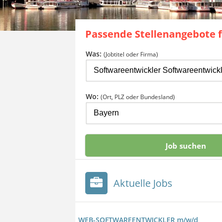
Passende Stellenangebote 
Was:
(Jobtitel oder Firma)
Wo:
(Ort, PLZ oder Bundesland)
Aktuelle Jobs
WEB-SOFTWAREENTWICKLER m/w/d