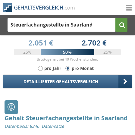
Steuerfachangestellte
in Saarland
2.051 €
2.702 €
25%
50%
25%
Bruttogehalt bei 40 Wochenstunden.
pro Jahr
pro Monat
DETAILLIERTER GEHALTSVERGLEICH
Gehalt Steuerfachangestellte in Saarland
Datenbasis: 8346 Datensätze