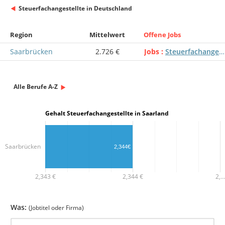
Steuerfachangestellte in Deutschland
Region
Mittelwert
Offene Jobs
Saarbrücken
2.726 €
Jobs
Steuerfachangestellte
Alle Berufe A-Z
Gehalt Steuerfachangestellte in Saarland
Saarbrücken
2,344€
2,343 €
2,344 €
2,…
Was:
(Jobtitel oder Firma)