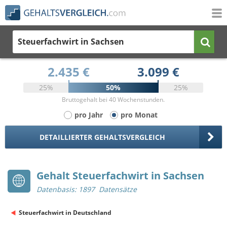
Steuerfachwirt
in Sachsen
2.435 €
3.099 €
25%
50%
25%
Bruttogehalt bei 40 Wochenstunden.
pro Jahr
pro Monat
DETAILLIERTER GEHALTSVERGLEICH
Gehalt Steuerfachwirt in Sachsen
Datenbasis: 1897 Datensätze
Steuerfachwirt in Deutschland