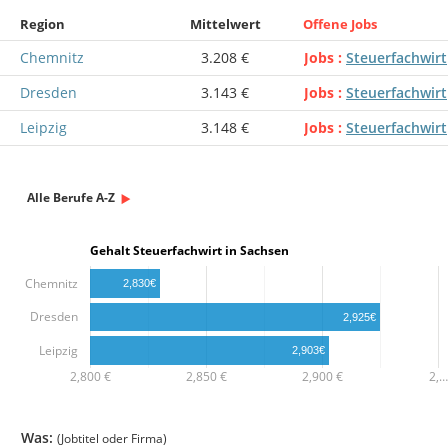
Region
Mittelwert
Offene Jobs
Chemnitz
3.208 €
Jobs
Steuerfachwirt
Dresden
3.143 €
Jobs
Steuerfachwirt
Leipzig
3.148 €
Jobs
Steuerfachwirt
Alle Berufe A-Z
Gehalt Steuerfachwirt in Sachsen
Chemnitz
2,830€
Dresden
2,925€
Leipzig
2,903€
2,800 €
2,850 €
2,900 €
2,…
Was:
(Jobtitel oder Firma)