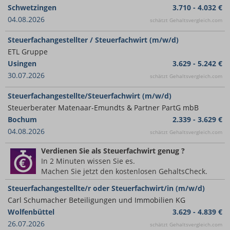
Schwetzingen
3.710 - 4.032 €
04.08.2026
schätzt Gehaltsvergleich.com
Steuerfachangestellter / Steuerfachwirt (m/w/d)
ETL Gruppe
Usingen
3.629 - 5.242 €
30.07.2026
schätzt Gehaltsvergleich.com
Steuerfachangestellte/Steuerfachwirt (m/w/d)
Steuerberater Matenaar-Emundts & Partner PartG mbB
Bochum
2.339 - 3.629 €
04.08.2026
schätzt Gehaltsvergleich.com
Verdienen Sie
als Steuerfachwirt
genug ?
In 2 Minuten wissen Sie es.
Machen Sie jetzt den kostenlosen GehaltsCheck.
Steuerfachangestellte/r oder Steuerfachwirt/in (m/w/d)
Carl Schumacher Beteiligungen und Immobilien KG
Wolfenbüttel
3.629 - 4.839 €
26.07.2026
schätzt Gehaltsvergleich.com