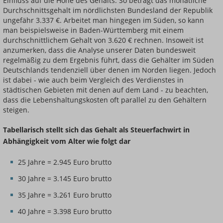
Einfluss auf die Höhe des Gehalts. So beträgt das monatliche
Durchschnittsgehalt im nördlichsten Bundesland der Republik
ungefähr 3.337 €. Arbeitet man hingegen im Süden, so kann
man beispielsweise in Baden-Württemberg mit einem
durchschnittlichem Gehalt von 3.620 € rechnen. Insoweit ist
anzumerken, dass die Analyse unserer Daten bundesweit
regelmäßig zu dem Ergebnis führt, dass die Gehälter im Süden
Deutschlands tendenziell über denen im Norden liegen. Jedoch
ist dabei - wie auch beim Vergleich des Verdienstes in
städtischen Gebieten mit denen auf dem Land - zu beachten,
dass die Lebenshaltungskosten oft parallel zu den Gehältern
steigen.
Tabellarisch stellt sich das Gehalt als Steuerfachwirt in
Abhängigkeit vom Alter wie folgt dar
25 Jahre = 2.945 Euro brutto
30 Jahre = 3.145 Euro brutto
35 Jahre = 3.261 Euro brutto
40 Jahre = 3.398 Euro brutto