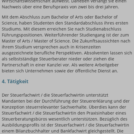
Wirtschaftswissenschaft aufweist. Daneben verlangt sie einen
Nachweis über eine Berufspraxis von zwei bis drei Jahren.
Mit dem Abschluss zum Bachelor of Arts oder Bachelor of
Science, haben Studenten den Standardabschluss ihres ersten
Studiums. Mit diesem erreichen Sie nach Studienabschluss
Führungspositionen. Weiterführender Studiengang ist der zum
Master of Arts / Master of Science. Die Zukunftsaussichten nach
ihrem Studium versprechen auch in Krisenzeiten
ausgezeichnete berufliche Perspektiven. Absolventen lassen sich
als selbstständige Steuerberater nieder oder ziehen die
Partnerschaft in einer Kanzlei vor. Als weitere Arbeitgeber
bieten sich Unternehmen sowie der öffentliche Dienst an.
4. Tätigkeit
Der Steuerfachwirt / die Steuerfachwirtin unterstützt
Mandanten bei der Durchführung der Steuererklärung und der
Konzeption steuerrelevanter Sachverhalte. Überdies kann der
Steuerfachwirt / die Steuerfachwirtin den Praxisinhaber eines
Steuerberatungsbüros wesentlich unterstützen. Bezüglich des
Ausbildungsprofils ist der Steuerfachwirt / die Steuerfachwirtin
einem Bilanzbuchhalter und Bankfachwirt gleichgestellt. Die