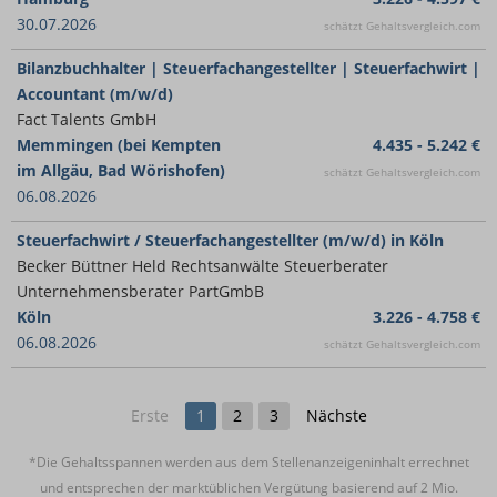
30.07.2026
schätzt Gehaltsvergleich.com
Bilanzbuchhalter | Steuerfachangestellter | Steuerfachwirt |
Accountant (m/w/d)
Fact Talents GmbH
Memmingen (bei Kempten
4.435 - 5.242 €
im Allgäu, Bad Wörishofen)
schätzt Gehaltsvergleich.com
06.08.2026
Steuerfachwirt / Steuerfachangestellter (m/w/d) in Köln
Becker Büttner Held Rechtsanwälte Steuerberater
Unternehmensberater PartGmbB
Köln
3.226 - 4.758 €
06.08.2026
schätzt Gehaltsvergleich.com
Erste
1
2
3
Nächste
*Die Gehaltsspannen werden aus dem Stellenanzeigeninhalt errechnet
und entsprechen der marktüblichen Vergütung basierend auf 2 Mio.