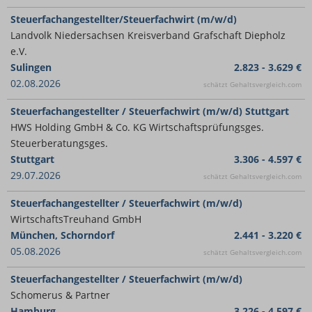
Steuerfachangestellter/Steuerfachwirt (m/w/d)
Landvolk Niedersachsen Kreisverband Grafschaft Diepholz
e.V.
Sulingen
2.823 - 3.629 €
02.08.2026
schätzt Gehaltsvergleich.com
Steuerfachangestellter / Steuerfachwirt (m/w/d) Stuttgart
HWS Holding GmbH & Co. KG Wirtschaftsprüfungsges.
Steuerberatungsges.
Stuttgart
3.306 - 4.597 €
29.07.2026
schätzt Gehaltsvergleich.com
Steuerfachangestellter / Steuerfachwirt (m/w/d)
WirtschaftsTreuhand GmbH
München, Schorndorf
2.441 - 3.220 €
05.08.2026
schätzt Gehaltsvergleich.com
Steuerfachangestellter / Steuerfachwirt (m/w/d)
Schomerus & Partner
Hamburg
3.226 - 4.597 €