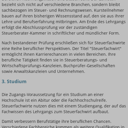
bezieht sich nicht auf verschiedene Branchen, sondern bleibt
sachbezogen im Steuer- und Rechnungswesen. Kursteilnehmer
bauen auf ihren bisherigen Wissensstand auf, den sie aus ihrer
Lehre und Berufserfahrung mitbringen. Am Ende des Lehrgangs
erfolgt die Abschlussprüfung vor der zuständigen
Steuerberater-Kammer in schriftlicher und mündlicher Form.
Nach bestandener Prüfung erschließen sich für Steuerfachwirte
eine Reihe beruflicher Perspektiven. Der Titel "Steuerfachwirt"
ermöglicht ihnen Karrierechancen in vielen Bereichen. Ihre
berufliche Tätigkeit finden sie in Steuerberatungs- und
Wirtschaftsprüfungs-Kanzleien, Buchprüfer-Gesellschaften
sowie Anwaltskanzleien und Unternehmen.
3. Studium
Die Zugangs-Voraussetzung für ein Studium an einer
Hochschule ist ein Abitur oder die Fachhochschulreife.
Steuerfachwirte nutzen dies mit einem Studiengang, der auf das
Fachwissen des Lehrgangs zum Steuerfachwirt aufbaut.
Damit verbessern Berufstätige ihre beruflichen Chancen.
Verschiedene Fachbereiche kommen als weitere Qualifikation in