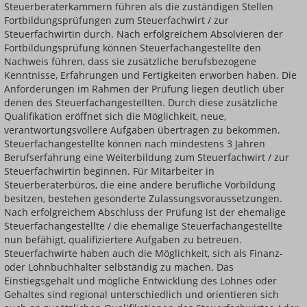
Steuerberaterkammern führen als die zuständigen Stellen
Fortbildungsprüfungen zum Steuerfachwirt / zur
Steuerfachwirtin durch. Nach erfolgreichem Absolvieren der
Fortbildungsprüfung können Steuerfachangestellte den
Nachweis führen, dass sie zusätzliche berufsbezogene
Kenntnisse, Erfahrungen und Fertigkeiten erworben haben. Die
Anforderungen im Rahmen der Prüfung liegen deutlich über
denen des Steuerfachangestellten. Durch diese zusätzliche
Qualifikation eröffnet sich die Möglichkeit, neue,
verantwortungsvollere Aufgaben übertragen zu bekommen.
Steuerfachangestellte können nach mindestens 3 Jahren
Berufserfahrung eine Weiterbildung zum Steuerfachwirt / zur
Steuerfachwirtin beginnen. Für Mitarbeiter in
Steuerberaterbüros, die eine andere berufliche Vorbildung
besitzen, bestehen gesonderte Zulassungsvoraussetzungen.
Nach erfolgreichem Abschluss der Prüfung ist der ehemalige
Steuerfachangestellte / die ehemalige Steuerfachangestellte
nun befähigt, qualifiziertere Aufgaben zu betreuen.
Steuerfachwirte haben auch die Möglichkeit, sich als Finanz-
oder Lohnbuchhalter selbständig zu machen. Das
Einstiegsgehalt und mögliche Entwicklung des Lohnes oder
Gehaltes sind regional unterschiedlich und orientieren sich