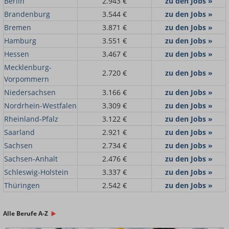
Berlin
2.943 €
zu den Jobs »
Brandenburg
3.544 €
zu den Jobs »
Bremen
3.871 €
zu den Jobs »
Hamburg
3.551 €
zu den Jobs »
Hessen
3.467 €
zu den Jobs »
Mecklenburg-
2.720 €
zu den Jobs »
Vorpommern
Niedersachsen
3.166 €
zu den Jobs »
Nordrhein-Westfalen
3.309 €
zu den Jobs »
Rheinland-Pfalz
3.122 €
zu den Jobs »
Saarland
2.921 €
zu den Jobs »
Sachsen
2.734 €
zu den Jobs »
Sachsen-Anhalt
2.476 €
zu den Jobs »
Schleswig-Holstein
3.337 €
zu den Jobs »
Thüringen
2.542 €
zu den Jobs »
Alle Berufe A-Z