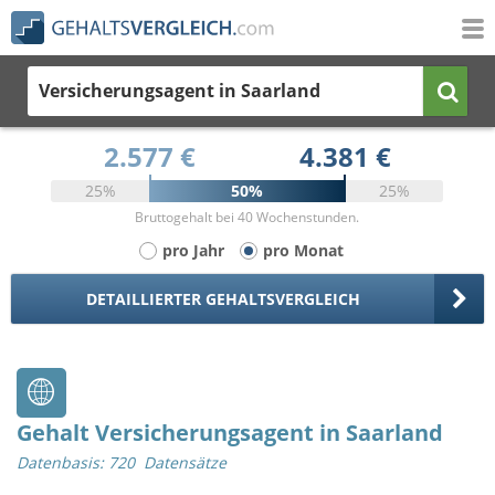
Versicherungsagent
in Saarland
2.577 €
4.381 €
25%
50%
25%
Bruttogehalt bei 40 Wochenstunden.
pro Jahr
pro Monat
DETAILLIERTER GEHALTSVERGLEICH
Gehalt Versicherungsagent in Saarland
Datenbasis: 720 Datensätze