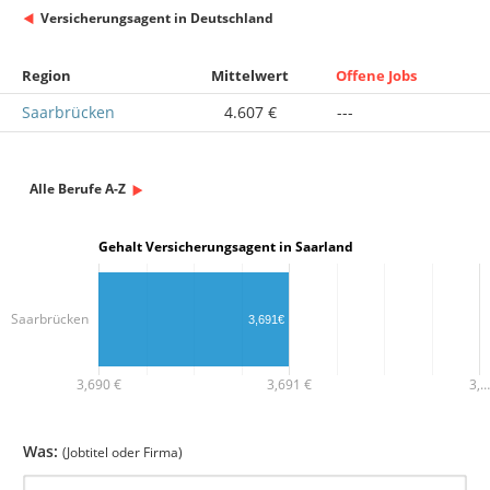
Versicherungsagent in Deutschland
Region
Mittelwert
Offene Jobs
Saarbrücken
4.607 €
---
Alle Berufe A-Z
Gehalt Versicherungsagent in Saarland
Saarbrücken
3,691€
3,690 €
3,691 €
3,…
Was:
(Jobtitel oder Firma)