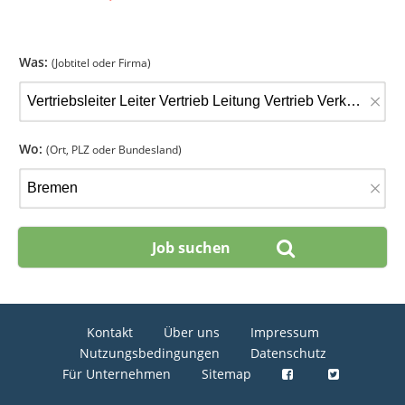
Was:
(Jobtitel oder Firma)
×
Wo:
(Ort, PLZ oder Bundesland)
×
Kontakt
Über uns
Impressum
Nutzungsbedingungen
Datenschutz
Für Unternehmen
Sitemap