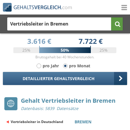
Vertriebsleiter
in Bremen
3.616 €
7.722 €
25%
50%
25%
Bruttogehalt bei 40 Wochenstunden.
pro Jahr
pro Monat
DETAILLIERTER GEHALTSVERGLEICH
Gehalt Vertriebsleiter in Bremen
Datenbasis: 5839 Datensätze
BREMEN
Vertriebsleiter in Deutschland