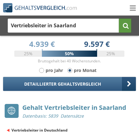
Vertriebsleiter
in Saarland
4.939 €
9.597 €
25%
50%
25%
Bruttogehalt bei 40 Wochenstunden.
pro Jahr
pro Monat
DETAILLIERTER GEHALTSVERGLEICH
Gehalt Vertriebsleiter in Saarland
Datenbasis: 5839 Datensätze
Vertriebsleiter in Deutschland