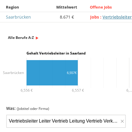
Region
Mittelwert
Offene Jobs
Saarbrücken
8.671 €
Jobs
Vertriebsleiter
Alle Berufe A-Z
Gehalt Vertriebsleiter in Saarland
Saarbrücken
6,557€
6,556 €
6,557 €
6,…
Was:
(Jobtitel oder Firma)
×