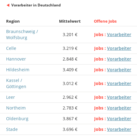
Vorarbeiter in Deutschland
Region
Mittelwert
Offene Jobs
Braunschweig /
3.201 €
Jobs
Vorarbeiter
Wolfsburg
Celle
3.219 €
Jobs
Vorarbeiter
Hannover
2.848 €
Jobs
Vorarbeiter
Hildesheim
3.409 €
Jobs
Vorarbeiter
Kassel /
3.012 €
Jobs
Vorarbeiter
Göttingen
Leer
2.962 €
Jobs
Vorarbeiter
Northeim
2.783 €
Jobs
Vorarbeiter
Oldenburg
3.867 €
Jobs
Vorarbeiter
Stade
3.696 €
Jobs
Vorarbeiter