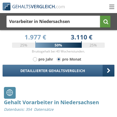
Vorarbeiter
in Niedersachsen
1.977 €
3.110 €
25%
50%
25%
Bruttogehalt bei 40 Wochenstunden.
pro Jahr
pro Monat
DETAILLIERTER GEHALTSVERGLEICH
Gehalt Vorarbeiter in Niedersachsen
Datenbasis: 354 Datensätze