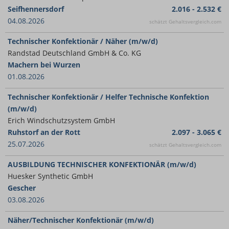
Seifhennersdorf
2.016 - 2.532 €
04.08.2026
schätzt Gehaltsvergleich.com
Technischer Konfektionär / Näher (m/w/d)
Randstad Deutschland GmbH & Co. KG
Machern bei Wurzen
01.08.2026
Technischer Konfektionär / Helfer Technische Konfektion
(m/w/d)
Erich Windschutzsystem GmbH
Ruhstorf an der Rott
2.097 - 3.065 €
25.07.2026
schätzt Gehaltsvergleich.com
AUSBILDUNG TECHNISCHER KONFEKTIONÄR (m/w/d)
Huesker Synthetic GmbH
Gescher
03.08.2026
Näher/Technischer Konfektionär (m/w/d)