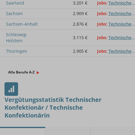
Saarland
3.201 €
Jobs
Technischer Konfektionär / Technische Konfektionärin
Sachsen
2.909 €
Jobs
Technischer Konfektionär / Technische Konfektionärin
Sachsen-Anhalt
2.876 €
Jobs
Technischer Konfektionär / Technische Konfektionärin
Schleswig-
3.115 €
Jobs
Technischer Konfektionär / Technische Konfektionärin
Holstein
Thüringen
2.905 €
Jobs
Technischer Konfektionär / Technische Konfektionärin
Alle Berufe A-Z
Vergütungsstatistik Technischer
Konfektionär / Technische
Konfektionärin