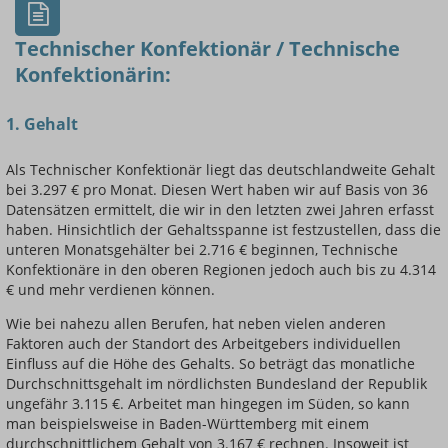
Technischer Konfektionär / Technische
Konfektionärin:
1. Gehalt
Einsteigerin / Einsteiger
Als Technischer Konfektionär liegt das deutschlandweite Gehalt
bei 3.297 € pro Monat. Diesen Wert haben wir auf Basis von 36
Datensätzen ermittelt, die wir in den letzten zwei Jahren erfasst
haben. Hinsichtlich der Gehaltsspanne ist festzustellen, dass die
unteren Monatsgehälter bei 2.716 € beginnen, Technische
Konfektionäre in den oberen Regionen jedoch auch bis zu 4.314
€ und mehr verdienen können.
Wie bei nahezu allen Berufen, hat neben vielen anderen
Faktoren auch der Standort des Arbeitgebers individuellen
Einfluss auf die Höhe des Gehalts. So beträgt das monatliche
Durchschnittsgehalt im nördlichsten Bundesland der Republik
ungefähr 3.115 €. Arbeitet man hingegen im Süden, so kann
man beispielsweise in Baden-Württemberg mit einem
durchschnittlichem Gehalt von 3.167 € rechnen. Insoweit ist