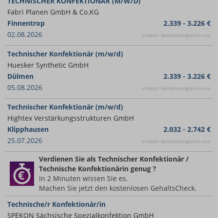
TECHNISCHER KONFEKTIONÄR (M/W/D)
Fabri Planen GmbH & Co.KG
Finnentrop
2.339 - 3.226 €
02.08.2026
schätzt Gehaltsvergleich.com
Technischer Konfektionär (m/w/d)
Huesker Synthetic GmbH
Dülmen
2.339 - 3.226 €
05.08.2026
schätzt Gehaltsvergleich.com
Technischer Konfektionär (m/w/d)
Hightex Verstärkungsstrukturen GmbH
Klipphausen
2.032 - 2.742 €
25.07.2026
schätzt Gehaltsvergleich.com
Verdienen Sie
als Technischer Konfektionär /
Technische Konfektionärin
genug ?
In 2 Minuten wissen Sie es.
Machen Sie jetzt den kostenlosen GehaltsCheck.
Technische/r Konfektionär/in
SPEKON Sächsische Spezialkonfektion GmbH