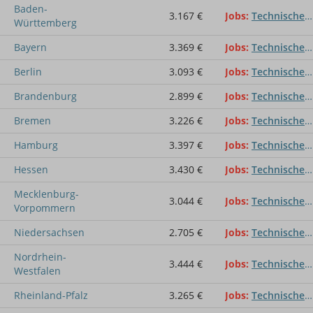
Baden-
3.167 €
Jobs
Technischer Konfektionär / Technische Konfektionärin
Württemberg
Bayern
3.369 €
Jobs
Technischer Konfektionär / Technische Konfektionärin
Berlin
3.093 €
Jobs
Technischer Konfektionär / Technische Konfektionärin
Brandenburg
2.899 €
Jobs
Technischer Konfektionär / Technische Konfektionärin
Bremen
3.226 €
Jobs
Technischer Konfektionär / Technische Konfektionärin
Hamburg
3.397 €
Jobs
Technischer Konfektionär / Technische Konfektionärin
Hessen
3.430 €
Jobs
Technischer Konfektionär / Technische Konfektionärin
Mecklenburg-
3.044 €
Jobs
Technischer Konfektionär / Technische Konfektionärin
Vorpommern
Niedersachsen
2.705 €
Jobs
Technischer Konfektionär / Technische Konfektionärin
Nordrhein-
3.444 €
Jobs
Technischer Konfektionär / Technische Konfektionärin
Westfalen
Rheinland-Pfalz
3.265 €
Jobs
Technischer Konfektionär / Technische Konfektionärin