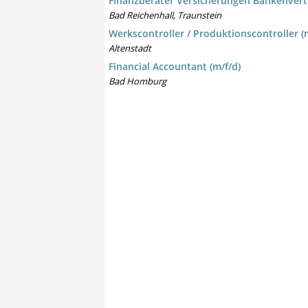
Finanzberater Versicherungen Bankenvert
Bad Reichenhall, Traunstein
Werkscontroller / Produktionscontroller (
Altenstadt
Financial Accountant (m/f/d)
Bad Homburg