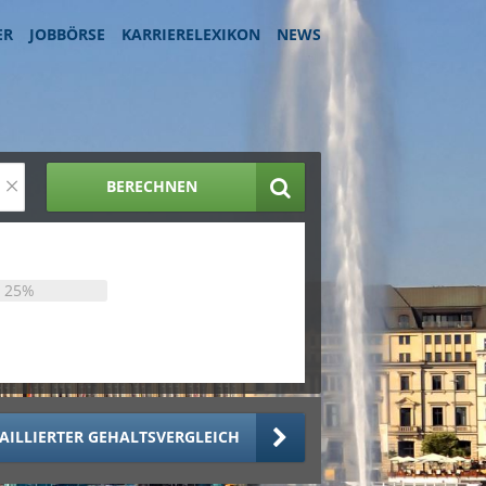
ER
JOBBÖRSE
KARRIERELEXIKON
NEWS
×
BERECHNEN
25%
AILLIERTER GEHALTSVERGLEICH