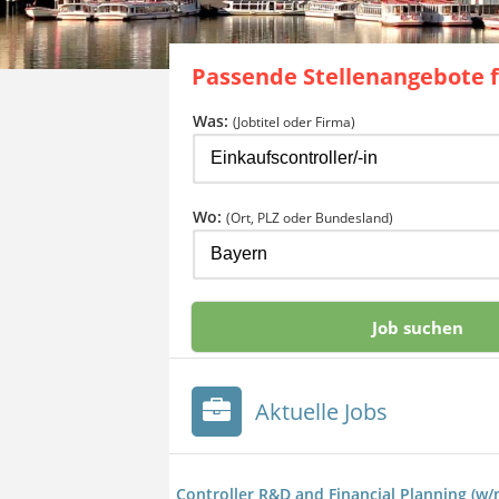
Passende Stellenangebote 
Was:
(Jobtitel oder Firma)
Wo:
(Ort, PLZ oder Bundesland)
Aktuelle Jobs
Controller R&D and Financial Planning (w/