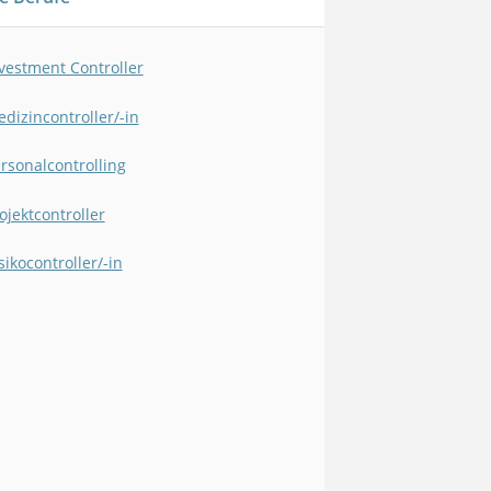
vestment Controller
dizincontroller/-in
rsonalcontrolling
ojektcontroller
sikocontroller/-in