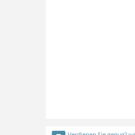
Verdienen Sie genug?
Ind