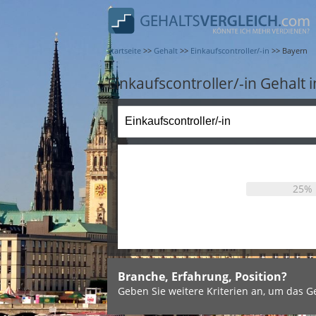
Startseite
>>
Gehalt
>>
Einkaufscontroller/-in
>>
Bayern
Einkaufscontroller/-in Gehalt 
25%
Branche, Erfahrung, Position?
Geben Sie weitere Kriterien an, um das Ge