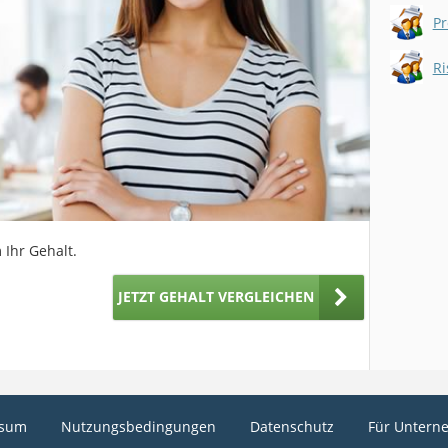
Pr
Ri
 Ihr Gehalt.
JETZT GEHALT VERGLEICHEN
ssum
Nutzungsbedingungen
Datenschutz
Für Untern