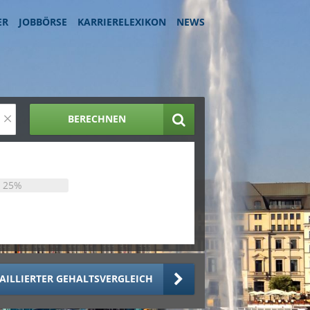
ER
JOBBÖRSE
KARRIERELEXIKON
NEWS
×
BERECHNEN
25%
AILLIERTER GEHALTSVERGLEICH