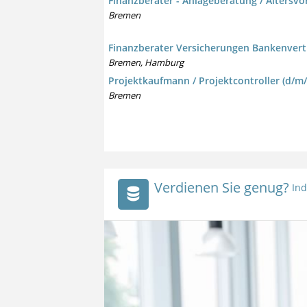
Finanzberater - Anlageberatung / Altersvo
Bremen
Finanzberater Versicherungen Bankenvert
Bremen, Hamburg
Projektkaufmann / Projektcontroller (d/m
Bremen
Verdienen Sie genug?
Ind