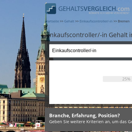
Startseite
>>
Gehalt
>>
Einkaufscontroller/-in
>>
Bremen
Einkaufscontroller/-in Gehalt
25%
Branche, Erfahrung, Position?
Geben Sie weitere Kriterien an, um das Ge