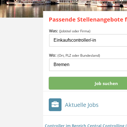
Passende Stellenangebote 
Was:
(Jobtitel oder Firma)
Wo:
(Ort, PLZ oder Bundesland)
Aktuelle Jobs
Controller im Bereich Central Controlling 