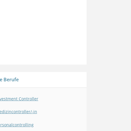
e Berufe
vestment Controller
dizincontroller/-in
rsonalcontrolling