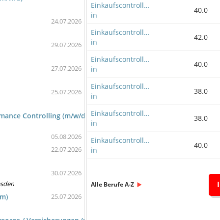
Einkaufscontroller/-
40.0
in
24.07.2026
Einkaufscontroller/-
42.0
in
29.07.2026
Einkaufscontroller/-
40.0
27.07.2026
in
Einkaufscontroller/-
38.0
25.07.2026
in
Einkaufscontroller/-
rmance Controlling (m/w/d) Airbus
38.0
in
05.08.2026
Einkaufscontroller/-
40.0
22.07.2026
in
30.07.2026
esden
Alle Berufe A-Z
um)
25.07.2026