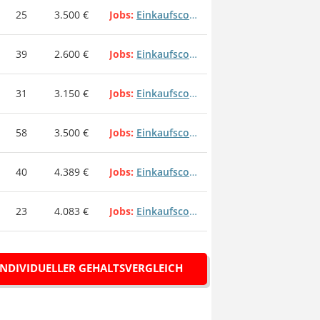
25
3.500 €
Jobs
Einkaufscontroller/-in
39
2.600 €
Jobs
Einkaufscontroller/-in
31
3.150 €
Jobs
Einkaufscontroller/-in
58
3.500 €
Jobs
Einkaufscontroller/-in
40
4.389 €
Jobs
Einkaufscontroller/-in
23
4.083 €
Jobs
Einkaufscontroller/-in
INDIVIDUELLER GEHALTSVERGLEICH