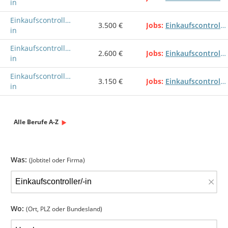
in
Einkaufscontroller/-
3.500 €
Jobs
Einkaufscontroller/-in
in
Einkaufscontroller/-
2.600 €
Jobs
Einkaufscontroller/-in
in
Einkaufscontroller/-
3.150 €
Jobs
Einkaufscontroller/-in
in
Alle Berufe A-Z
Was:
(Jobtitel oder Firma)
×
Wo:
(Ort, PLZ oder Bundesland)