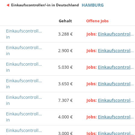
HAMBURG
Einkaufscontroller/-in in Deutschland
Gehalt
Offene Jobs
Einkaufscontroller/-
3.288 €
Jobs
Einkaufscontroller/-in
in
Einkaufscontroller/-
2.900 €
Jobs
Einkaufscontroller/-in
in
Einkaufscontroller/-
5.030 €
Jobs
Einkaufscontroller/-in
in
Einkaufscontroller/-
3.650 €
Jobs
Einkaufscontroller/-in
in
Einkaufscontroller/-
7.307 €
Jobs
Einkaufscontroller/-in
in
Einkaufscontroller/-
4.000 €
Jobs
Einkaufscontroller/-in
in
Einkaufscontroller/-
3.000 €
Jobs
Einkaufscontroller/-in