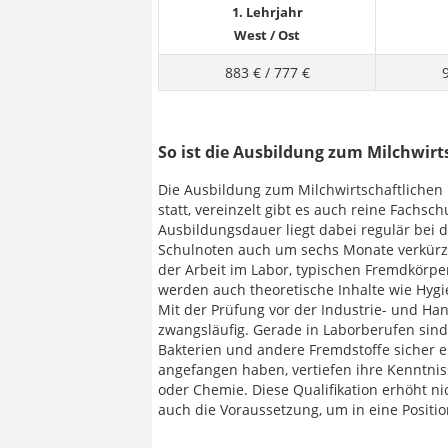
1. Lehrjahr
West
/
Ost
883 €
/
777 €
So ist die Ausbildung zum Milchwirt
Die Ausbildung zum Milchwirtschaftlichen 
statt, vereinzelt gibt es auch reine Fachsch
Ausbildungsdauer liegt dabei regulär bei 
Schulnoten auch um sechs Monate verkürzt
der Arbeit im Labor, typischen Fremdkörp
werden auch theoretische Inhalte wie Hygi
Mit der Prüfung vor der Industrie- und Ha
zwangsläufig. Gerade in Laborberufen sind
Bakterien und andere Fremdstoffe sicher e
angefangen haben, vertiefen ihre Kenntnis
oder Chemie. Diese Qualifikation erhöht nic
auch die Voraussetzung, um in eine Positi