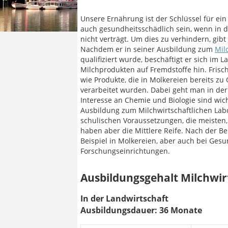
Unsere Ernährung ist der Schlüssel für ei
auch gesundheitsschädlich sein, wenn in d
nicht verträgt. Um dies zu verhindern, gibt
Nachdem er in seiner Ausbildung zum
Mil
qualifiziert wurde, beschäftigt er sich im
Milchprodukten auf Fremdstoffe hin. Frisc
wie Produkte, die in Molkereien bereits z
verarbeitet wurden. Dabei geht man in der 
Interesse an Chemie und Biologie sind wic
Ausbildung zum Milchwirtschaftlichen Labo
schulischen Voraussetzungen, die meisten,
haben aber die Mittlere Reife. Nach der B
Beispiel in Molkereien, aber auch bei Ges
Forschungseinrichtungen.
Ausbildungsgehalt Milchwir
In der Landwirtschaft
Ausbildungsdauer: 36 Monate