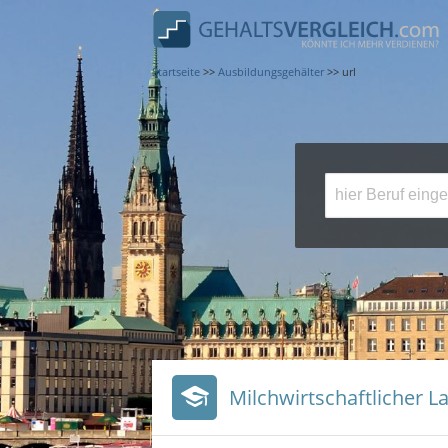
Startseite
>>
Ausbildungsgehälter
>>
url
Milchwirtschaftlicher L