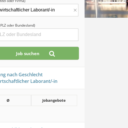
titel oder Firma)
×
, PLZ oder Bundesland)
ung nach Geschlecht
rtschaftlicher Laborant/-in
Ø
Jobangebote