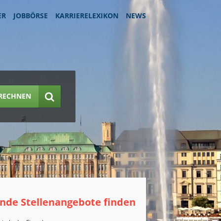
ER
JOBBÖRSE
KARRIERELEXIKON
NEWS
RECHNEN
nde Stellenangebote finden