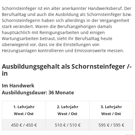
Schornsteinfeger ist ein alter anerkannter Handwerksberuf. Der
Berufsalltag und auch die Ausbildung als Schornsteinfeger bzw.
Schornsteinfegerin haben sich allerdings in der Vergangenheit
stark verändert. Waren die Berufsangehörigen damals
hauptsächlich mit Reinigungsarbeiten und einigen
Wartungsarbeiten betraut, sieht ihr Berufsalltag heute
überwiegend vor, dass sie die Einstellungen von
Heizungsanlagen kontrollieren und Emissionswerte messen.
Ausbildungsgehalt als Schornsteinfeger /-
in
Im Handwerk
Ausbildungsdauer: 36 Monate
1. Lehrjahr
2. Lehrjahr
3. Lehrjahr
West
/
Ost
West
/
Ost
West
/
Ost
450 €
/
450 €
510 €
/
510 €
595 €
/
595 €