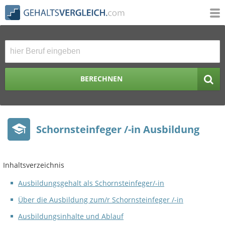
BERECHNEN
Schornsteinfeger /-in Ausbildung
Inhaltsverzeichnis
Ausbildungsgehalt als Schornsteinfeger/-in
Über die Ausbildung zum/r Schornsteinfeger /-in
Ausbildungsinhalte und Ablauf